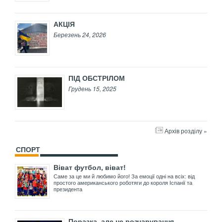
АКЦІЯ
Березень 24, 2026
ПІД ОБСТРІЛОМ
Грудень 15, 2025
Архів розділу »
СПОРТ
Віват футбол, віват!
Саме за це ми й любимо його! За емоції одні на всіх: від
простого американського роботяги до короля Іспанії та
президента
Поразка, але не розчарування