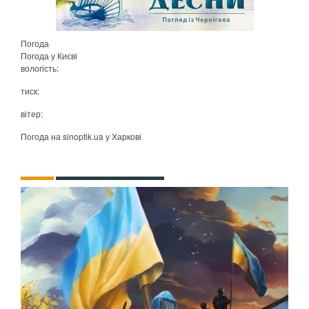
Погода
Погода у
Києві
вологість:
тиск:
вітер:
Погода на
sinoptik.ua
у Харкові