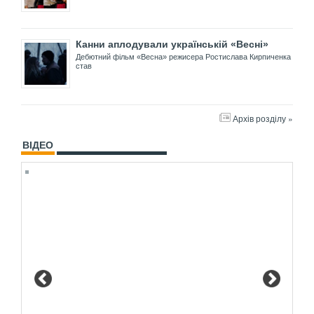
Канни аплодували українській «Весні»
Дебютний фільм «Весна» режисера Ростислава Кирпиченка
став
Архів розділу »
ВІДЕО