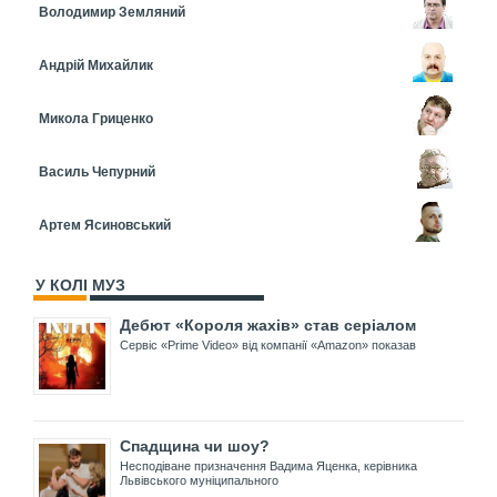
Володимир Земляний
Андрій Михайлик
Микола Гриценко
Василь Чепурний
Артем Ясиновський
У КОЛІ МУЗ
Дебют «Короля жахів» став серіалом
Сервіс «Prime Video» від компанії «Amazon» показав
Спадщина чи шоу?
Несподіване призначення Вадима Яценка, керівника
Львівського муніципального