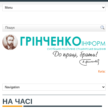
Київ:
НА ЧАСІ