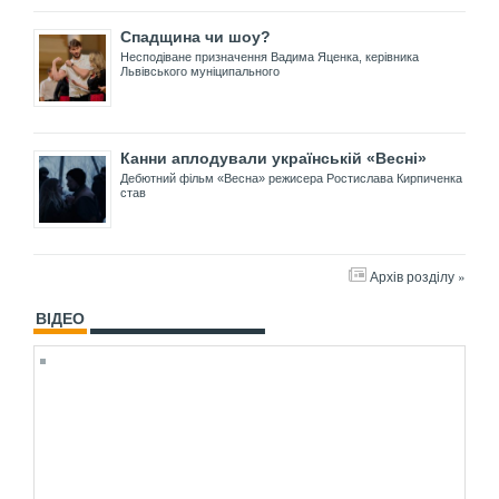
Спадщина чи шоу?
Несподіване призначення Вадима Яценка, керівника
Львівського муніципального
Канни аплодували українській «Весні»
Дебютний фільм «Весна» режисера Ростислава Кирпиченка
став
Архів розділу »
ВІДЕО