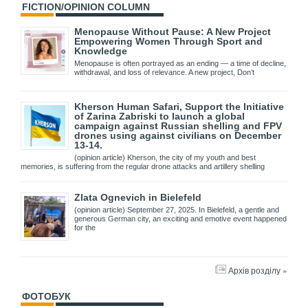
FICTION/OPINION COLUMN
Menopause Without Pause: A New Project
Empowering Women Through Sport and
Knowledge
Menopause is often portrayed as an ending — a time of decline,
withdrawal, and loss of relevance. A new project, Don’t
Kherson Human Safari, Support the Initiative
of Zarina Zabriski to launch a global
campaign against Russian shelling and FPV
drones using against civilians on December
13-14.
(opinion article) Kherson, the city of my youth and best
memories, is suffering from the regular drone attacks and artillery shelling
Zlata Ognevich in Bielefeld
(opinion article) September 27, 2025. In Bielefeld, a gentle and
generous German city, an exciting and emotive event happened
for the
Архів розділу »
ФОТОБУК