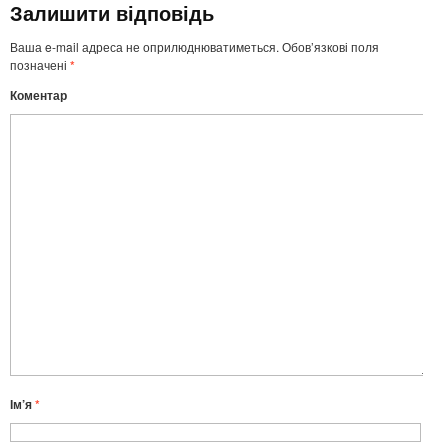
Залишити відповідь
Ваша e-mail адреса не оприлюднюватиметься.
Обов’язкові поля
позначені
*
Коментар
Ім’я
*