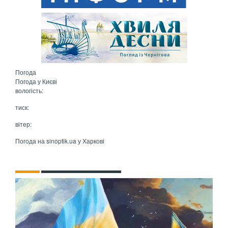
Погода
Погода у
Києві
вологість:
тиск:
вітер:
Погода на
sinoptik.ua
у Харкові