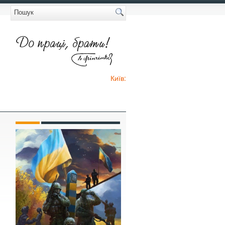
Київ: