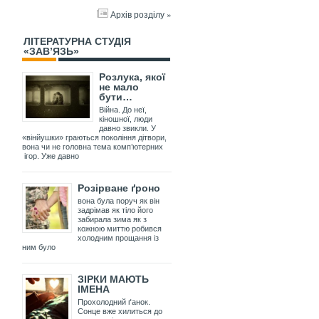
Архів розділу »
ЛІТЕРАТУРНА СТУДІЯ
«ЗАВ’ЯЗЬ»
Розлука, якої
не мало
бути…
Війна. До неї,
кіношної, люди
давно звикли. У
«вінйушки» граються покоління дітвори,
вона чи не головна тема комп’ютерних
ігор. Уже давно
Розірване ґроно
вона була поруч як він
задрімав як тіло його
забирала зима як з
кожною миттю робився
холодним прощання із
ним було
ЗІРКИ МАЮТЬ
ІМЕНА
Прохолодний ґанок.
Сонце вже хилиться до