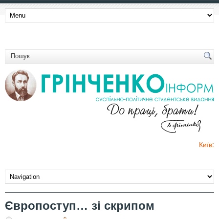
Київ:
Європоступ… зі скрипом