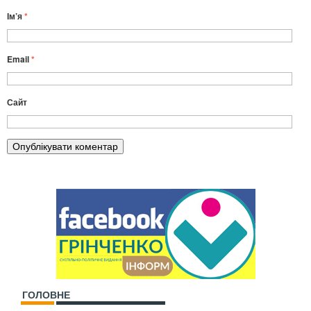
Ім’я
*
Email
*
Сайт
ГОЛОВНЕ