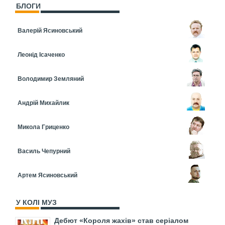
БЛОГИ
Валерій Ясиновський
Леонід Ісаченко
Володимир Земляний
Андрій Михайлик
Микола Гриценко
Василь Чепурний
Артем Ясиновський
У КОЛІ МУЗ
Дебют «Короля жахів» став серіалом