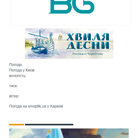
Погода
Погода у
Києві
вологість:
тиск:
вітер:
Погода на
sinoptik.ua
у Харкові