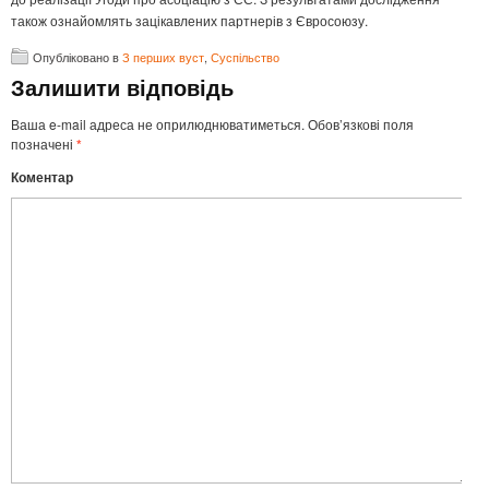
також ознайомлять зацікавлених партнерів з Євросоюзу.
Опубліковано в
З перших вуст
,
Суспільство
Залишити відповідь
Ваша e-mail адреса не оприлюднюватиметься.
Обов’язкові поля
позначені
*
Коментар