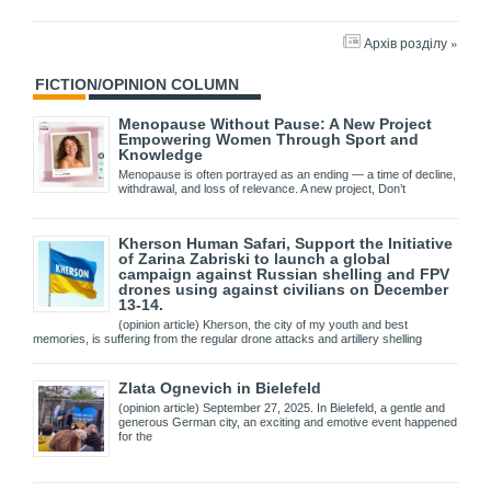
Архів розділу »
FICTION/OPINION COLUMN
Menopause Without Pause: A New Project
Empowering Women Through Sport and
Knowledge
Menopause is often portrayed as an ending — a time of decline,
withdrawal, and loss of relevance. A new project, Don’t
Kherson Human Safari, Support the Initiative
of Zarina Zabriski to launch a global
campaign against Russian shelling and FPV
drones using against civilians on December
13-14.
(opinion article) Kherson, the city of my youth and best
memories, is suffering from the regular drone attacks and artillery shelling
Zlata Ognevich in Bielefeld
(opinion article) September 27, 2025. In Bielefeld, a gentle and
generous German city, an exciting and emotive event happened
for the