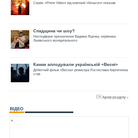
Сервіс «Prime Video» від компанії «Amazon» показав
Спадщина чи шоу?
Несподіване призначення Вадима Яценка, керівника
Львівського муніципального
Канни аплодували українській «Весні»
Дебютний фільм «Весна» режисера Ростислава Кирпиченка
став
Архів розділу »
ВІДЕО