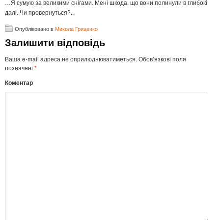
…Я сумую за великими снігами. Мені шкода, що вони полинули в глибокі
далі. Чи провернуться?..
Опубліковано в
Микола Гриценко
Залишити відповідь
Ваша e-mail адреса не оприлюднюватиметься.
Обов’язкові поля
позначені
*
Коментар