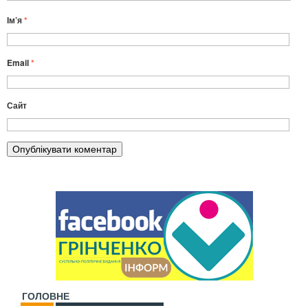
Ім’я
*
Email
*
Сайт
ГОЛОВНЕ