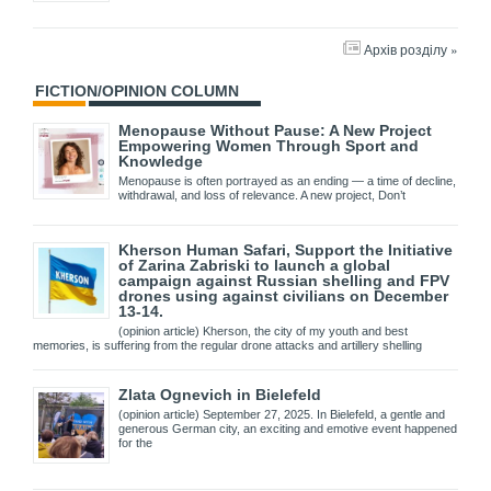
Архів розділу »
FICTION/OPINION COLUMN
Menopause Without Pause: A New Project
Empowering Women Through Sport and
Knowledge
Menopause is often portrayed as an ending — a time of decline,
withdrawal, and loss of relevance. A new project, Don’t
Kherson Human Safari, Support the Initiative
of Zarina Zabriski to launch a global
campaign against Russian shelling and FPV
drones using against civilians on December
13-14.
(opinion article) Kherson, the city of my youth and best
memories, is suffering from the regular drone attacks and artillery shelling
Zlata Ognevich in Bielefeld
(opinion article) September 27, 2025. In Bielefeld, a gentle and
generous German city, an exciting and emotive event happened
for the