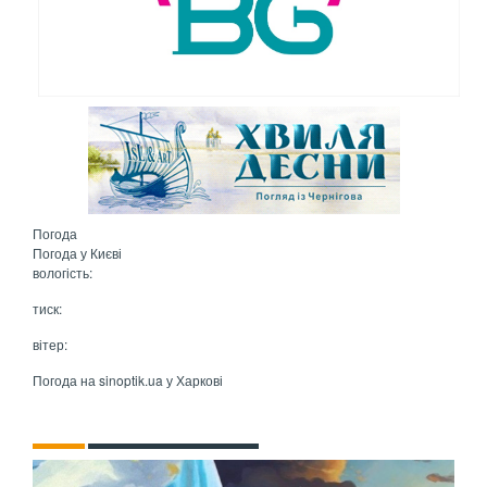
Погода
Погода у
Києві
вологість:
тиск:
вітер:
Погода на
sinoptik.ua
у Харкові