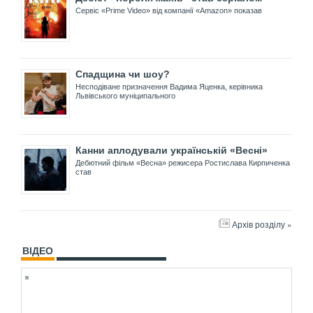
Сервіс «Prime Video» від компанії «Amazon» показав
Спадщина чи шоу?
Несподіване призначення Вадима Яценка, керівника
Львівського муніципального
Канни аплодували українській «Весні»
Дебютний фільм «Весна» режисера Ростислава Кирпиченка
став
Архів розділу »
ВІДЕО