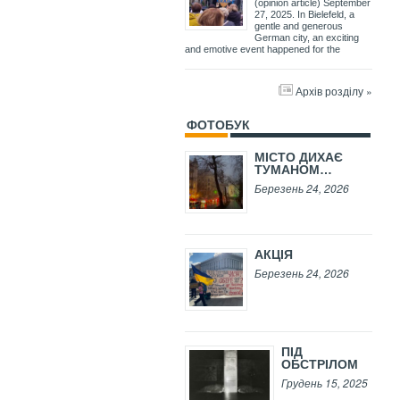
(opinion article) September
27, 2025. In Bielefeld, a
gentle and generous
German city, an exciting
and emotive event happened for the
Архів розділу »
ФОТОБУК
МІСТО ДИХАЄ
ТУМАНОМ…
Березень 24, 2026
АКЦІЯ
Березень 24, 2026
ПІД
ОБСТРІЛОМ
Грудень 15, 2025