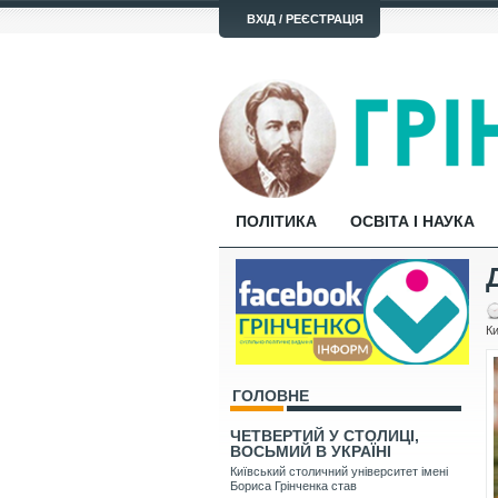
ВХІД / РЕЄСТРАЦІЯ
ПОЛІТИКА
ОСВІТА І НАУКА
Ки
ГОЛОВНЕ
ЧЕТВЕРТИЙ У СТОЛИЦІ,
ВОСЬМИЙ В УКРАЇНІ
Київський столичний університет імені
Бориса Грінченка став