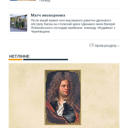
Польщі.
Матч нескорених
Після вкрай важкої ночі масованого ракетно-дронового
обстрілу Києва на столичній арені «Динамо» імені Валерія
Лобановського господарі приймали команду «Кудрівка» з
Чернігівщини.
Архів розділу »
НЕТЛІННЕ