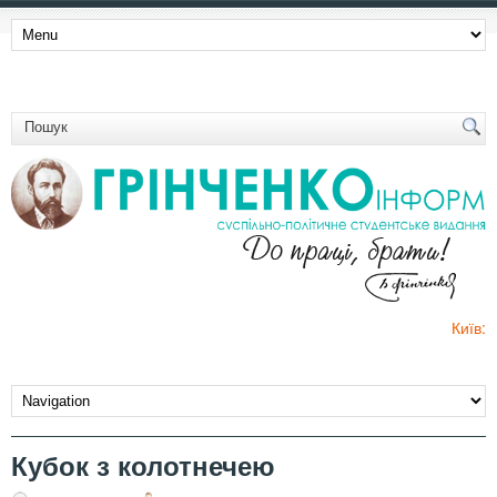
Київ:
Кубок з колотнечею