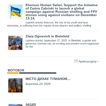
Kherson Human Safari, Support the Initiative
of Zarina Zabriski to launch a global
campaign against Russian shelling and FPV
drones using against civilians on December
13-14.
(opinion article) Kherson, the city of my youth and best
memories, is suffering from the regular drone attacks and artillery shelling
Zlata Ognevich in Bielefeld
(opinion article) September 27, 2025. In Bielefeld, a gentle and
generous German city, an exciting and emotive event happened
for the
Архів розділу »
ФОТОБУК
МІСТО ДИХАЄ ТУМАНОМ…
Березень 24, 2026
АКЦІЯ