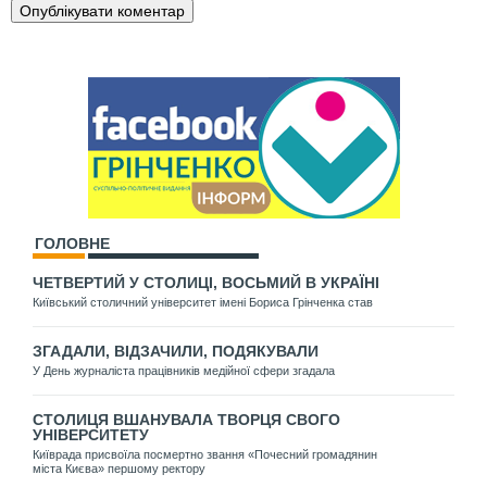
ГОЛОВНЕ
ЧЕТВЕРТИЙ У СТОЛИЦІ, ВОСЬМИЙ В УКРАЇНІ
Київський столичний університет імені Бориса Грінченка став
ЗГАДАЛИ, ВІДЗАЧИЛИ, ПОДЯКУВАЛИ
У День журналіста працівників медійної сфери згадала
СТОЛИЦЯ ВШАНУВАЛА ТВОРЦЯ СВОГО
УНІВЕРСИТЕТУ
Київрада присвоїла посмертно звання «Почесний громадянин
міста Києва» першому ректору