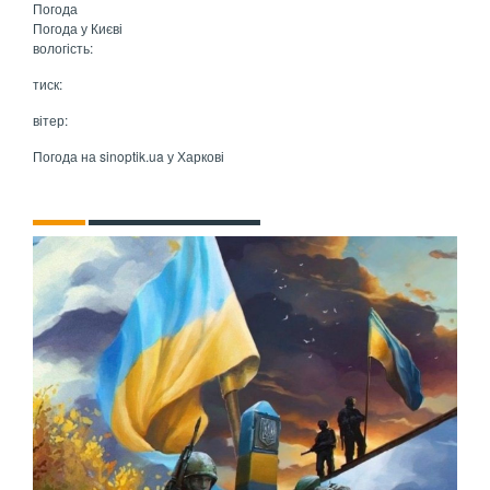
Погода
Погода у
Києві
вологість:
тиск:
вітер:
Погода на
sinoptik.ua
у Харкові