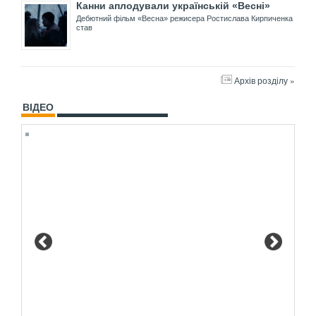
Канни аплодували українській «Весні»
Дебютний фільм «Весна» режисера Ростислава Кирпиченка
став
Архів розділу »
ВІДЕО