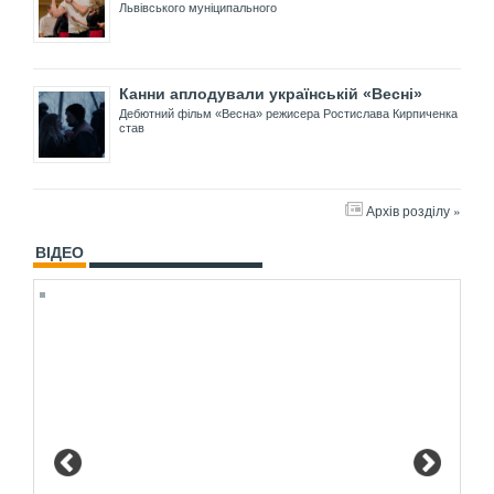
Львівського муніципального
Канни аплодували українській «Весні»
Дебютний фільм «Весна» режисера Ростислава Кирпиченка
став
Архів розділу »
ВІДЕО