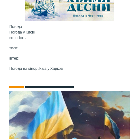
Погода
Погода у
Києві
вологість:
тиск:
вітер:
Погода на
sinoptik.ua
у Харкові