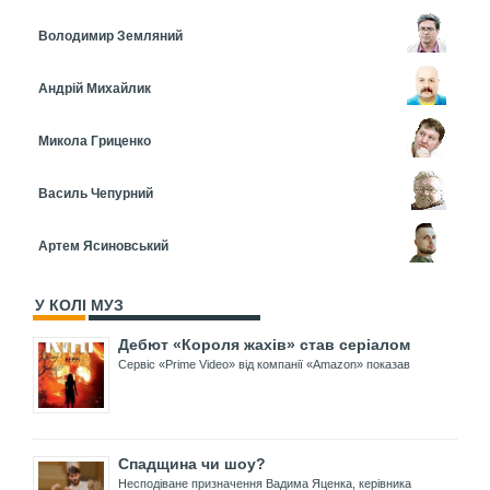
Володимир Земляний
Андрій Михайлик
Микола Гриценко
Василь Чепурний
Артем Ясиновський
У КОЛІ МУЗ
Дебют «Короля жахів» став серіалом
Сервіс «Prime Video» від компанії «Amazon» показав
Спадщина чи шоу?
Несподіване призначення Вадима Яценка, керівника