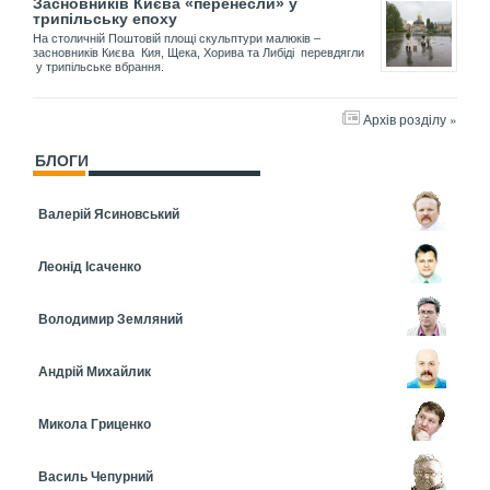
Засновників Києва «перенесли» у
трипільську епоху
На столичній Поштовій площі скульптури малюків –
засновників Києва Кия, Щека, Хорива та Либіді перевдягли
у трипільське вбрання.
Архів розділу »
БЛОГИ
Валерій Ясиновський
Леонід Ісаченко
Володимир Земляний
Андрій Михайлик
Микола Гриценко
Василь Чепурний