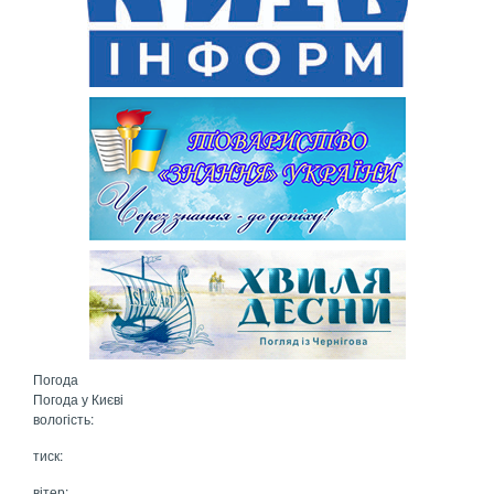
Погода
Погода у
Києві
вологість:
тиск:
вітер: