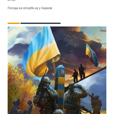
Погода на
sinoptik.ua
у Харкові