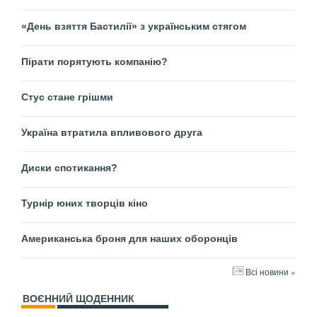
«День взяття Бастилії» з українським стягом
Пірати порятують компанію?
Стус стане грішми
Україна втратила впливового друга
Диски спотикання?
Турнір юних творців кіно
Американська броня для наших оборонців
Всі новини »
ВОЄННИЙ ЩОДЕННИК