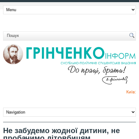
Київ:
Не забудемо жодної дитини, не
пробачимо дітовбицям