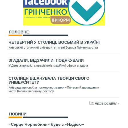
ГОЛОВНЕ
ЧЕТВЕРТИЙ У СТОЛИЦІ, ВОСЬМИЙ В УКРАЇНІ
Київський столичний університет імені Бориса Грінченка став
ЗГАДАЛИ, ВІДЗАЧИЛИ, ПОДЯКУВАЛИ
У День журналіста працівників медійної сфери згадала
СТОЛИЦЯ ВШАНУВАЛА ТВОРЦЯ СВОГО
УНІВЕРСИТЕТУ
Київрада присвоїла посмертно звання «Почесний громадянин
міста Києва» першому ректору
Архів розділу »
НОВИНИ
«Серце Чорнобиля» буде з «Надією»