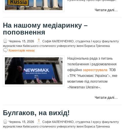
Читати далі…
На нашому медіаринку –
поповнення
Червень 15, 2026
Софія КАЛЕНІЧЕНКО, студентка І курсу факультету
журналістики Київського столичного університету імені Бориса Грінченка
Коментарів немає
Національна рада з питань
телебачення і радіомовлення
офіційно
зареєструвала
ТОВ
«ТРК “Ньюсмакс Україна”», яке
мовитиме під логотипом
«Newsmax Ukraine».
Читати далі…
Булгаков, на вихід!
Червень 15, 2026
Софія КАЛЕНІЧЕНКО, студентка І курсу факультету
журналістики Київського столичного університету імені Бориса Грінченка