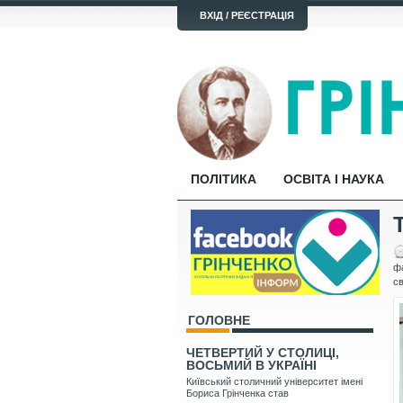
ВХІД / РЕЄСТРАЦІЯ
ПОЛІТИКА
ОСВІТА І НАУКА
фа
св
ГОЛОВНЕ
ЧЕТВЕРТИЙ У СТОЛИЦІ,
ВОСЬМИЙ В УКРАЇНІ
Київський столичний університет імені
Бориса Грінченка став