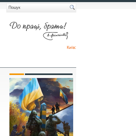
Київ: