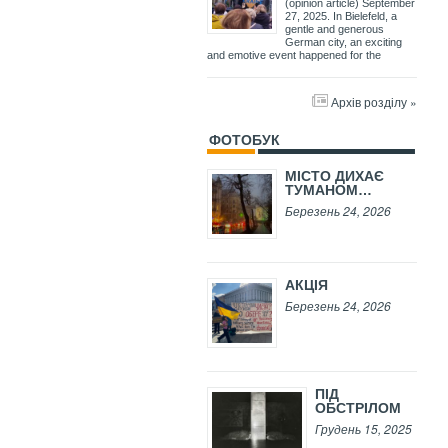
(opinion article) September
27, 2025. In Bielefeld, a
gentle and generous
German city, an exciting
and emotive event happened for the
Архів розділу »
ФОТОБУК
МІСТО ДИХАЄ
ТУМАНОМ…
Березень 24, 2026
АКЦІЯ
Березень 24, 2026
ПІД
ОБСТРІЛОМ
Грудень 15, 2025