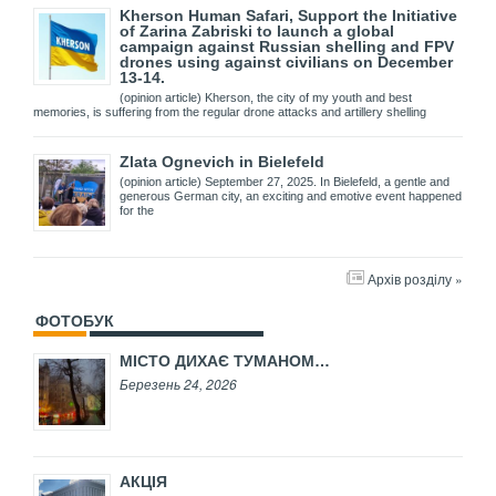
Kherson Human Safari, Support the Initiative
of Zarina Zabriski to launch a global
campaign against Russian shelling and FPV
drones using against civilians on December
13-14.
(opinion article) Kherson, the city of my youth and best
memories, is suffering from the regular drone attacks and artillery shelling
Zlata Ognevich in Bielefeld
(opinion article) September 27, 2025. In Bielefeld, a gentle and
generous German city, an exciting and emotive event happened
for the
Архів розділу »
ФОТОБУК
МІСТО ДИХАЄ ТУМАНОМ…
Березень 24, 2026
АКЦІЯ