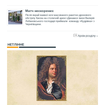
Матч нескорених
Після вкрай важкої ночі масованого ракетно-дронового
обстрілу Києва на столичній арені «Динамо» імені Валерія
Лобановського господарі приймали команду «Кудрівка» з
Чернігівщини.
Архів розділу »
НЕТЛІННЕ