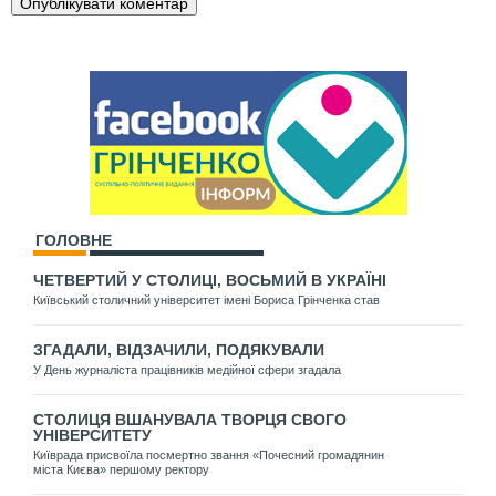
ГОЛОВНЕ
ЧЕТВЕРТИЙ У СТОЛИЦІ, ВОСЬМИЙ В УКРАЇНІ
Київський столичний університет імені Бориса Грінченка став
ЗГАДАЛИ, ВІДЗАЧИЛИ, ПОДЯКУВАЛИ
У День журналіста працівників медійної сфери згадала
СТОЛИЦЯ ВШАНУВАЛА ТВОРЦЯ СВОГО
УНІВЕРСИТЕТУ
Київрада присвоїла посмертно звання «Почесний громадянин
міста Києва» першому ректору