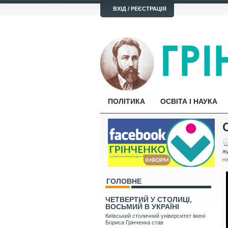
ВХІД / РЕЄСТРАЦІЯ
ПОЛІТИКА
ОСВІТА І НАУКА
жу
н
ГОЛОВНЕ
ЧЕТВЕРТИЙ У СТОЛИЦІ,
ВОСЬМИЙ В УКРАЇНІ
Київський столичний університет імені
Бориса Грінченка став