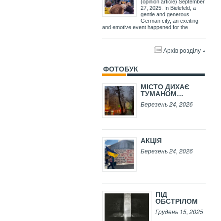
(opinion article) September
27, 2025. In Bielefeld, a
gentle and generous
German city, an exciting
and emotive event happened for the
Архів розділу »
ФОТОБУК
МІСТО ДИХАЄ
ТУМАНОМ…
Березень 24, 2026
АКЦІЯ
Березень 24, 2026
ПІД
ОБСТРІЛОМ
Грудень 15, 2025