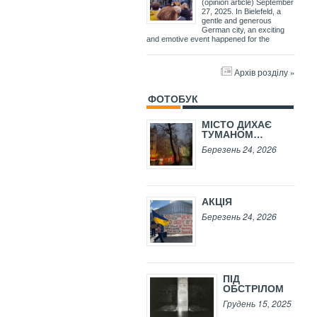
(opinion article) September
27, 2025. In Bielefeld, a
gentle and generous
German city, an exciting
and emotive event happened for the
Архів розділу »
ФОТОБУК
МІСТО ДИХАЄ
ТУМАНОМ…
Березень 24, 2026
АКЦІЯ
Березень 24, 2026
ПІД
ОБСТРІЛОМ
Грудень 15, 2025