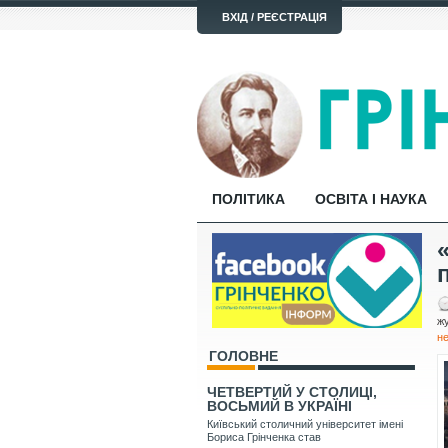
ВХІД / РЕЄСТРАЦІЯ
ПОЛІТИКА
ОСВІТА І НАУКА
жу
н
ГОЛОВНЕ
ЧЕТВЕРТИЙ У СТОЛИЦІ,
ВОСЬМИЙ В УКРАЇНІ
Київський столичний університет імені
Бориса Грінченка став