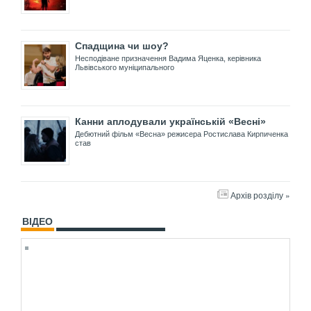
Спадщина чи шоу?
Несподіване призначення Вадима Яценка, керівника
Львівського муніципального
Канни аплодували українській «Весні»
Дебютний фільм «Весна» режисера Ростислава Кирпиченка
став
Архів розділу »
ВІДЕО