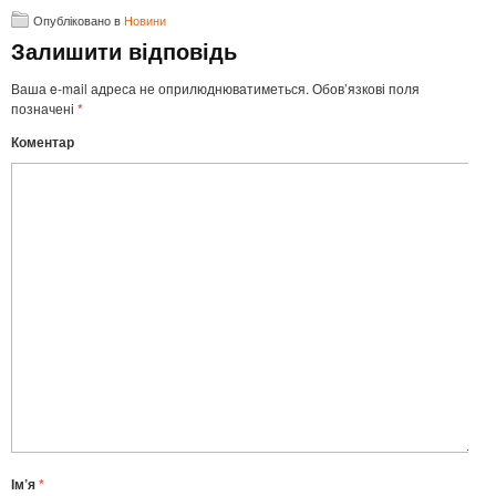
Опубліковано в
Новини
Залишити відповідь
Ваша e-mail адреса не оприлюднюватиметься.
Обов’язкові поля
позначені
*
Коментар
Ім’я
*