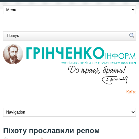
Київ:
Піхоту прославили репом