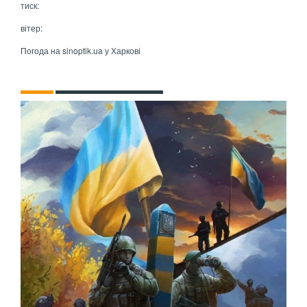
тиск:
вітер:
Погода на
sinoptik.ua
у Харкові