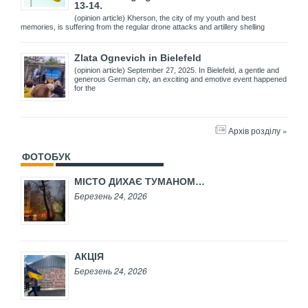
13-14.
(opinion article) Kherson, the city of my youth and best
memories, is suffering from the regular drone attacks and artillery shelling
Zlata Ognevich in Bielefeld
(opinion article) September 27, 2025. In Bielefeld, a gentle and
generous German city, an exciting and emotive event happened
for the
Архів розділу »
ФОТОБУК
МІСТО ДИХАЄ ТУМАНОМ…
Березень 24, 2026
АКЦІЯ
Березень 24, 2026