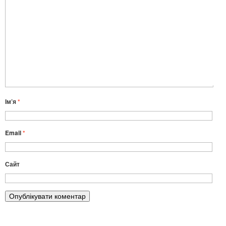
Ім’я
*
Email
*
Сайт