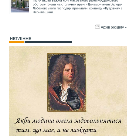
Після вкрай важкої ночі масованого ракетно-дронового
обстрілу Києва на столичній арені «Динамо» імені Валерія
Лобановського господарі приймали команду «Кудрівка» з
Чернігівщини.
Архів розділу »
НЕТЛІННЕ