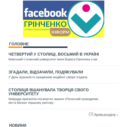
ГОЛОВНЕ
ЧЕТВЕРТИЙ У СТОЛИЦІ, ВОСЬМИЙ В УКРАЇНІ
Київський столичний університет імені Бориса Грінченка став
ЗГАДАЛИ, ВІДЗАЧИЛИ, ПОДЯКУВАЛИ
У День журналіста працівників медійної сфери згадала
СТОЛИЦЯ ВШАНУВАЛА ТВОРЦЯ СВОГО
УНІВЕРСИТЕТУ
Київрада присвоїла посмертно звання «Почесний громадянин
міста Києва» першому ректору
Архів розділу »
НОВИНИ