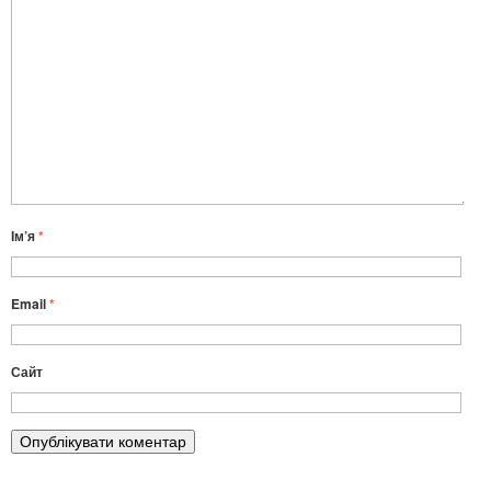
Ім’я
*
Email
*
Сайт