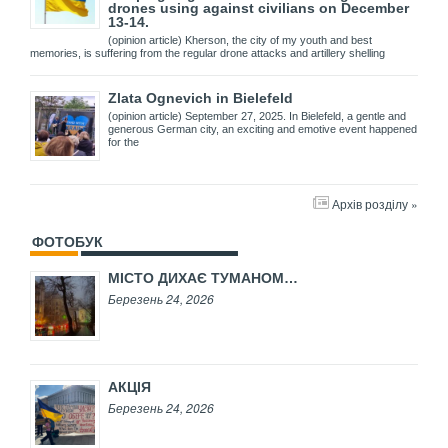
drones using against civilians on December
13-14.
(opinion article) Kherson, the city of my youth and best
memories, is suffering from the regular drone attacks and artillery shelling
Zlata Ognevich in Bielefeld
(opinion article) September 27, 2025. In Bielefeld, a gentle and
generous German city, an exciting and emotive event happened
for the
Архів розділу »
ФОТОБУК
МІСТО ДИХАЄ ТУМАНОМ…
Березень 24, 2026
АКЦІЯ
Березень 24, 2026