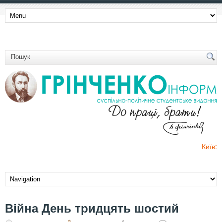
Київ:
Війна День тридцять шостий