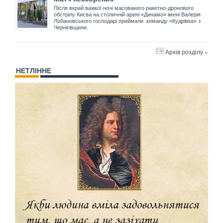
Після вкрай важкої ночі масованого ракетно-дронового
обстрілу Києва на столичній арені «Динамо» імені Валерія
Лобановського господарі приймали команду «Кудрівка» з
Чернігівщини.
Архів розділу »
НЕТЛІННЕ