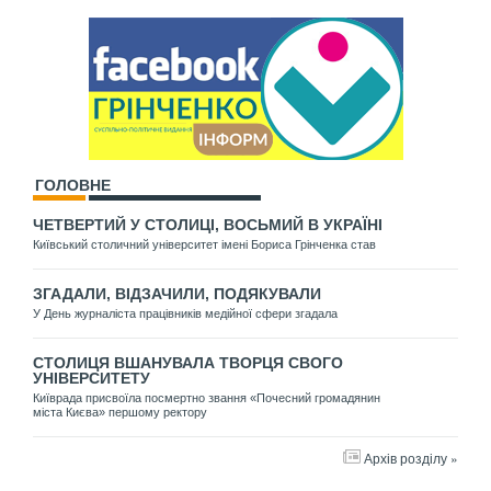
ГОЛОВНЕ
ЧЕТВЕРТИЙ У СТОЛИЦІ, ВОСЬМИЙ В УКРАЇНІ
Київський столичний університет імені Бориса Грінченка став
ЗГАДАЛИ, ВІДЗАЧИЛИ, ПОДЯКУВАЛИ
У День журналіста працівників медійної сфери згадала
СТОЛИЦЯ ВШАНУВАЛА ТВОРЦЯ СВОГО
УНІВЕРСИТЕТУ
Київрада присвоїла посмертно звання «Почесний громадянин
міста Києва» першому ректору
Архів розділу »