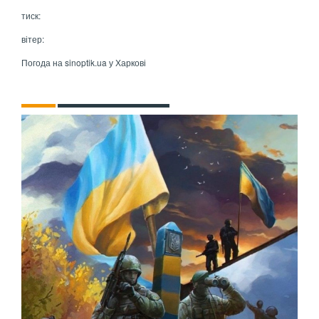
тиск:
вітер:
Погода на
sinoptik.ua
у Харкові