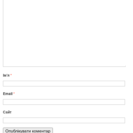
Ім’я
*
Email
*
Сайт