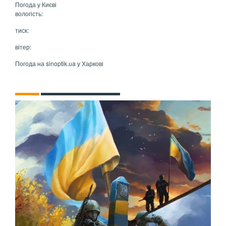
Погода у
Києві
вологість:
тиск:
вітер:
Погода на
sinoptik.ua
у Харкові