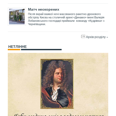
Матч нескорених
Після вкрай важкої ночі масованого ракетно-дронового
обстрілу Києва на столичній арені «Динамо» імені Валерія
Лобановського господарі приймали команду «Кудрівка» з
Чернігівщини.
Архів розділу »
НЕТЛІННЕ