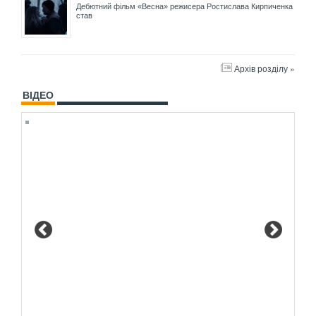
Дебютний фільм «Весна» режисера Ростислава Кирпиченка
став
Архів розділу »
ВІДЕО