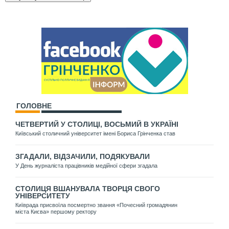
ГОЛОВНЕ
ЧЕТВЕРТИЙ У СТОЛИЦІ, ВОСЬМИЙ В УКРАЇНІ
Київський столичний університет імені Бориса Грінченка став
ЗГАДАЛИ, ВІДЗАЧИЛИ, ПОДЯКУВАЛИ
У День журналіста працівників медійної сфери згадала
СТОЛИЦЯ ВШАНУВАЛА ТВОРЦЯ СВОГО
УНІВЕРСИТЕТУ
Київрада присвоїла посмертно звання «Почесний громадянин
міста Києва» першому ректору