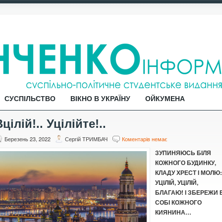
СУСПІЛЬСТВО
ВІКНО В УКРАЇНУ
ОЙКУМЕНА
цілій!.. Уцілійте!..
Березень 23, 2022
Сергій ТРИМБАЧ
Коментарів немає
ЗУПИНЯЮСЬ БІЛЯ
КОЖНОГО БУДИНКУ,
КЛАДУ ХРЕСТ І МОЛЮ:
УЦІЛІЙ, УЦІЛІЙ,
БЛАГАЮ! І ЗБЕРЕЖИ 
СОБІ КОЖНОГО
КИЯНИНА…