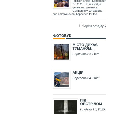
(opinion article) September
27, 2025. In Bielefeld, a
gentle and generous
German city, an exciting
and emotive event happened for the
Архів розділу »
ФОТОБУК
МІСТО ДИХАЄ
ТУМАНОМ…
Березень 24, 2026
АКЦІЯ
Березень 24, 2026
ПІД
ОБСТРІЛОМ
Грудень 15, 2025