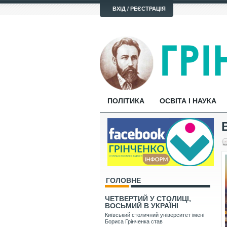
ВХІД / РЕЄСТРАЦІЯ
ПОЛІТИКА
ОСВІТА І НАУКА
В
ГОЛОВНЕ
ЧЕТВЕРТИЙ У СТОЛИЦІ,
ВОСЬМИЙ В УКРАЇНІ
Київський столичний університет імені
Бориса Грінченка став