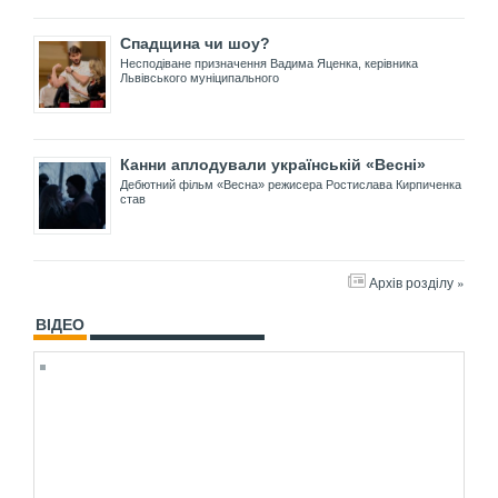
Спадщина чи шоу?
Несподіване призначення Вадима Яценка, керівника
Львівського муніципального
Канни аплодували українській «Весні»
Дебютний фільм «Весна» режисера Ростислава Кирпиченка
став
Архів розділу »
ВІДЕО