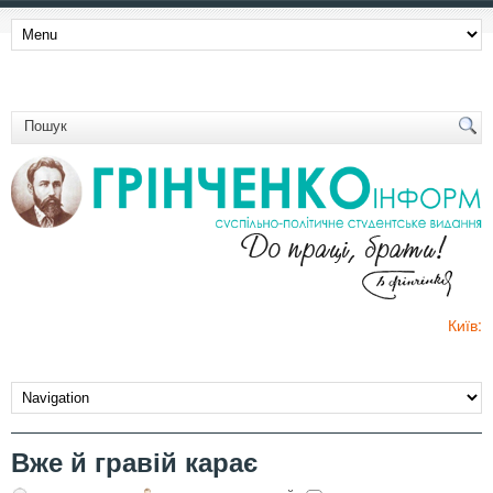
Київ:
Вже й гравій карає