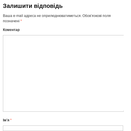
Залишити відповідь
Ваша e-mail адреса не оприлюднюватиметься.
Обов’язкові поля
позначені
*
Коментар
Ім’я
*