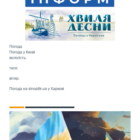
Погода
Погода у
Києві
вологість:
тиск:
вітер:
Погода на
sinoptik.ua
у Харкові