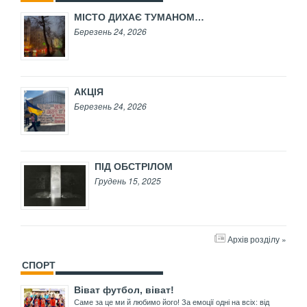
МІСТО ДИХАЄ ТУМАНОМ…
Березень 24, 2026
АКЦІЯ
Березень 24, 2026
ПІД ОБСТРІЛОМ
Грудень 15, 2025
Архів розділу »
СПОРТ
Віват футбол, віват!
Саме за це ми й любимо його! За емоції одні на всіх: від