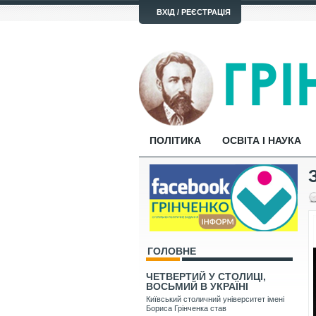
ВХІД / РЕЄСТРАЦІЯ
ПОЛІТИКА
ОСВІТА І НАУКА
ГОЛОВНЕ
ЧЕТВЕРТИЙ У СТОЛИЦІ,
ВОСЬМИЙ В УКРАЇНІ
Київський столичний університет імені
Бориса Грінченка став