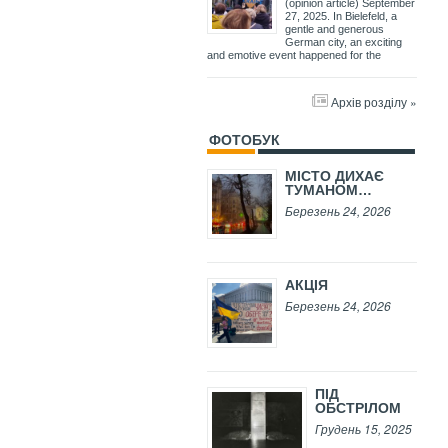
(opinion article) September
27, 2025. In Bielefeld, a
gentle and generous
German city, an exciting
and emotive event happened for the
Архів розділу »
ФОТОБУК
МІСТО ДИХАЄ
ТУМАНОМ…
Березень 24, 2026
АКЦІЯ
Березень 24, 2026
ПІД
ОБСТРІЛОМ
Грудень 15, 2025