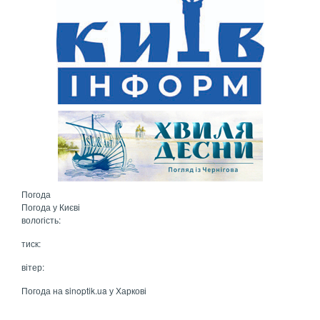
Погода
Погода у
Києві
вологість:
тиск:
вітер:
Погода на
sinoptik.ua
у Харкові