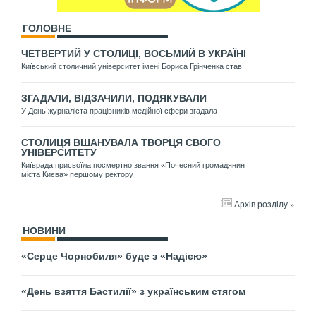
ГОЛОВНЕ
ЧЕТВЕРТИЙ У СТОЛИЦІ, ВОСЬМИЙ В УКРАЇНІ
Київський столичний університет імені Бориса Грінченка став
ЗГАДАЛИ, ВІДЗАЧИЛИ, ПОДЯКУВАЛИ
У День журналіста працівників медійної сфери згадала
СТОЛИЦЯ ВШАНУВАЛА ТВОРЦЯ СВОГО
УНІВЕРСИТЕТУ
Київрада присвоїла посмертно звання «Почесний громадянин
міста Києва» першому ректору
Архів розділу »
НОВИНИ
«Серце Чорнобиля» буде з «Надією»
«День взяття Бастилії» з українським стягом