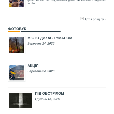
generous German city, an exciting and emotive event happened
for the
Архів розділу »
ФОТОБУК
МІСТО ДИХАЄ ТУМАНОМ…
Березень 24, 2026
АКЦІЯ
Березень 24, 2026
ПІД ОБСТРІЛОМ
Грудень 15, 2025