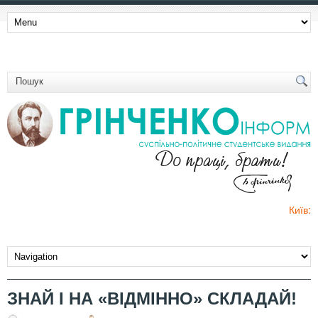
Київ:
ЗНАЙ І НА «ВІДМІННО» СКЛАДАЙ!