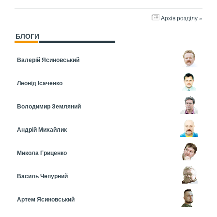
Архів розділу »
БЛОГИ
Валерій Ясиновський
Леонід Ісаченко
Володимир Земляний
Андрій Михайлик
Микола Гриценко
Василь Чепурний
Артем Ясиновський