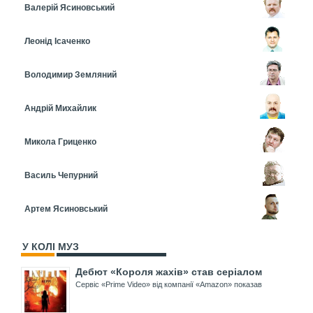
Валерій Ясиновський
Леонід Ісаченко
Володимир Земляний
Андрій Михайлик
Микола Гриценко
Василь Чепурний
Артем Ясиновський
У КОЛІ МУЗ
Дебют «Короля жахів» став серіалом
Сервіс «Prime Video» від компанії «Amazon» показав