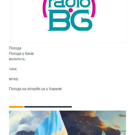
Погода
Погода у
Києві
вологість:
тиск:
вітер:
Погода на
sinoptik.ua
у Харкові