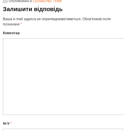
Опубліковано в
Суспільство
,
ТЕМА
Залишити відповідь
Ваша e-mail адреса не оприлюднюватиметься.
Обов’язкові поля
позначені
*
Коментар
Ім’я
*