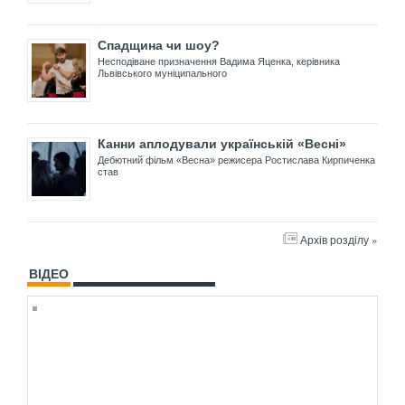
Спадщина чи шоу?
Несподіване призначення Вадима Яценка, керівника
Львівського муніципального
Канни аплодували українській «Весні»
Дебютний фільм «Весна» режисера Ростислава Кирпиченка
став
Архів розділу »
ВІДЕО