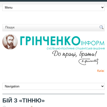
Київ:
БІЙ З «ТІННЮ»