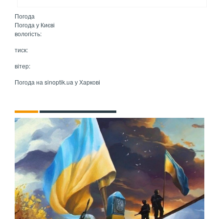
Погода
Погода у
Києві
вологість:
тиск:
вітер:
Погода на
sinoptik.ua
у Харкові