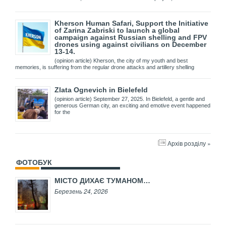
Kherson Human Safari, Support the Initiative
of Zarina Zabriski to launch a global
campaign against Russian shelling and FPV
drones using against civilians on December
13-14.
(opinion article) Kherson, the city of my youth and best
memories, is suffering from the regular drone attacks and artillery shelling
Zlata Ognevich in Bielefeld
(opinion article) September 27, 2025. In Bielefeld, a gentle and
generous German city, an exciting and emotive event happened
for the
Архів розділу »
ФОТОБУК
МІСТО ДИХАЄ ТУМАНОМ…
Березень 24, 2026