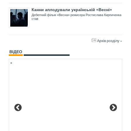
Канни аплодували українській «Весні»
Дебютний фільм «Весна» режисера Ростислава Кирпиченка
став
Архів розділу »
ВІДЕО