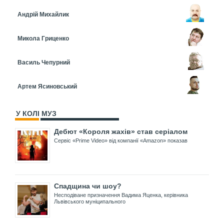
Андрій Михайлик
Микола Гриценко
Василь Чепурний
Артем Ясиновський
У КОЛІ МУЗ
Дебют «Короля жахів» став серіалом
Сервіс «Prime Video» від компанії «Amazon» показав
Спадщина чи шоу?
Несподіване призначення Вадима Яценка, керівника
Львівського муніципального