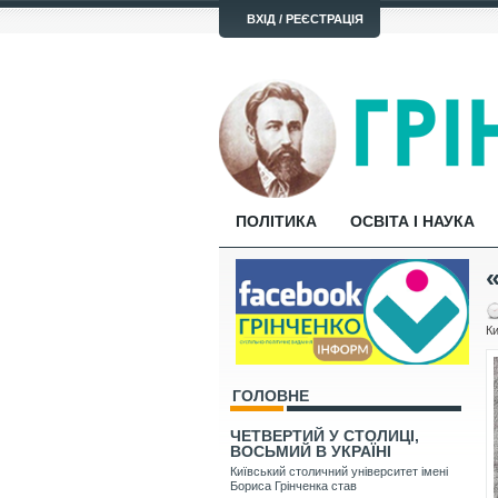
ВХІД / РЕЄСТРАЦІЯ
ПОЛІТИКА
ОСВІТА І НАУКА
Ки
ГОЛОВНЕ
ЧЕТВЕРТИЙ У СТОЛИЦІ,
ВОСЬМИЙ В УКРАЇНІ
Київський столичний університет імені
Бориса Грінченка став