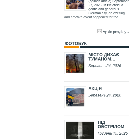
(opinion article) September
27, 2025. In Bielefeld, a
gentle and generous
German city, an exciting
and emotive event happened for the
Архів розділу »
ФОТОБУК
МІСТО ДИХАЄ
ТУМАНОМ…
Березень 24, 2026
АКЦІЯ
Березень 24, 2026
ПІД
ОБСТРІЛОМ
Грудень 15, 2025