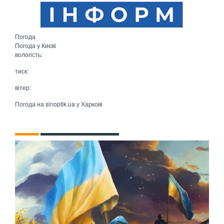
Погода
Погода у
Києві
вологість:
тиск:
вітер:
Погода на
sinoptik.ua
у Харкові