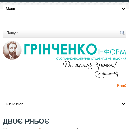
Київ:
ДВОЄ РЯБОЄ