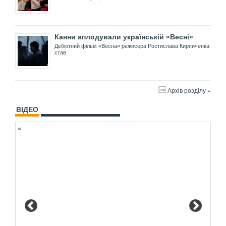
Канни аплодували українській «Весні»
Дебютний фільм «Весна» режисера Ростислава Кирпиченка
став
Архів розділу »
ВІДЕО