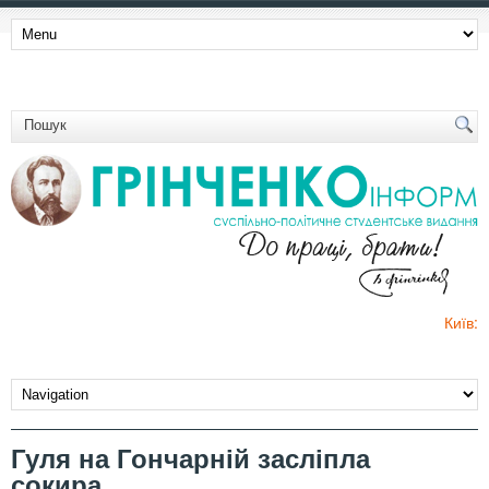
Київ:
Гуля на Гончарній засліпла
сокира…