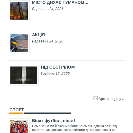
МІСТО ДИХАЄ ТУМАНОМ…
Березень 24, 2026
АКЦІЯ
Березень 24, 2026
ПІД ОБСТРІЛОМ
Грудень 15, 2025
Архів розділу »
СПОРТ
Віват футбол, віват!
Саме за це ми й любимо його! За емоції одні на всіх: від
простого американського роботяги до короля Іспанії та