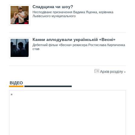
Спадщина чи шоу?
Несподіване призначення Вадима Яценка, керівника
Львівського муніципального
Канни аплодували українській «Весні»
Дебютний фільм «Весна» режисера Ростислава Кирпиченка
став
Архів розділу »
ВІДЕО