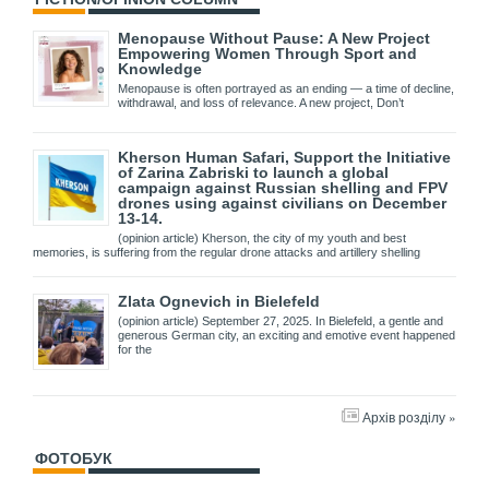
Menopause Without Pause: A New Project
Empowering Women Through Sport and
Knowledge
Menopause is often portrayed as an ending — a time of decline,
withdrawal, and loss of relevance. A new project, Don’t
Kherson Human Safari, Support the Initiative
of Zarina Zabriski to launch a global
campaign against Russian shelling and FPV
drones using against civilians on December
13-14.
(opinion article) Kherson, the city of my youth and best
memories, is suffering from the regular drone attacks and artillery shelling
Zlata Ognevich in Bielefeld
(opinion article) September 27, 2025. In Bielefeld, a gentle and
generous German city, an exciting and emotive event happened
for the
Архів розділу »
ФОТОБУК