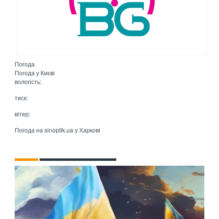
Погода
Погода у
Києві
вологість:
тиск:
вітер:
Погода на
sinoptik.ua
у Харкові