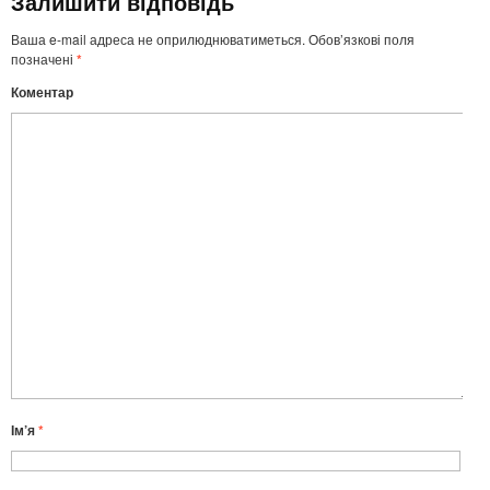
Залишити відповідь
Ваша e-mail адреса не оприлюднюватиметься.
Обов’язкові поля
позначені
*
Коментар
Ім’я
*