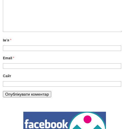
Ім’я
*
Email
*
Сайт