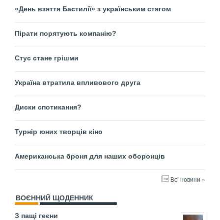
«День взяття Бастилії» з українським стягом
Пірати порятують компанію?
Стус стане грішми
Україна втратила впливового друга
Диски спотикання?
Турнір юних творців кіно
Американська броня для наших оборонців
Всі новини »
ВОЄННИЙ ЩОДЕННИК
З пащі геєни