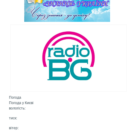
Погода
Погода у
Києві
вологість:
тиск:
вітер: