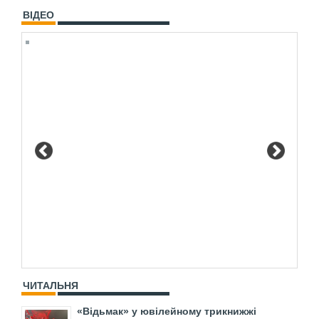
ВІДЕО
ЧИТАЛЬНЯ
«Відьмак» у ювілейному трикнижжі