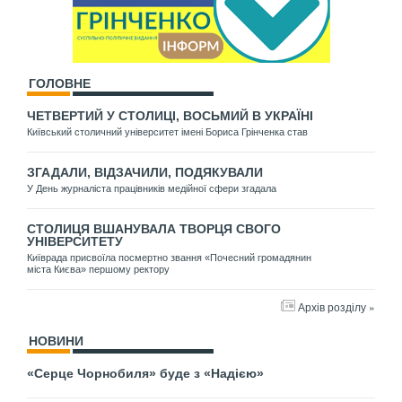
ГОЛОВНЕ
ЧЕТВЕРТИЙ У СТОЛИЦІ, ВОСЬМИЙ В УКРАЇНІ
Київський столичний університет імені Бориса Грінченка став
ЗГАДАЛИ, ВІДЗАЧИЛИ, ПОДЯКУВАЛИ
У День журналіста працівників медійної сфери згадала
СТОЛИЦЯ ВШАНУВАЛА ТВОРЦЯ СВОГО
УНІВЕРСИТЕТУ
Київрада присвоїла посмертно звання «Почесний громадянин
міста Києва» першому ректору
Архів розділу »
НОВИНИ
«Серце Чорнобиля» буде з «Надією»