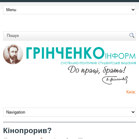
Київ:
Кінопрорив?