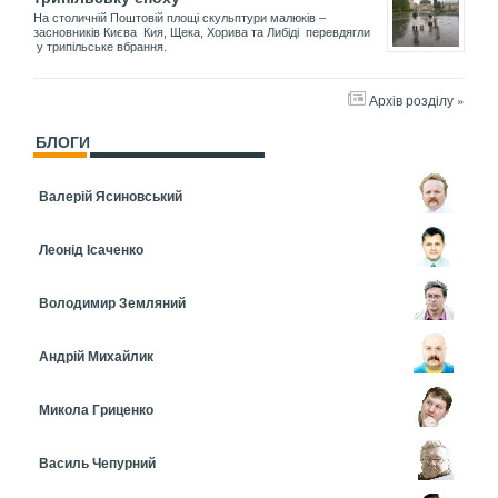
На столичній Поштовій площі скульптури малюків –
засновників Києва Кия, Щека, Хорива та Либіді перевдягли
у трипільське вбрання.
Архів розділу »
БЛОГИ
Валерій Ясиновський
Леонід Ісаченко
Володимир Земляний
Андрій Михайлик
Микола Гриценко
Василь Чепурний