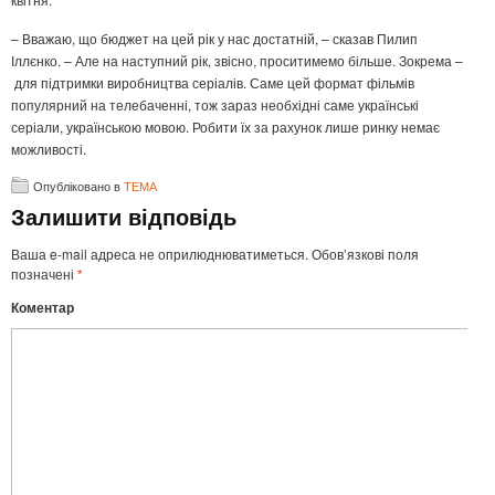
– Вважаю, що бюджет на цей рік у нас достатній, – сказав Пилип
Іллєнко. – Але на наступний рік, звісно, проситимемо більше. Зокрема –
для підтримки виробництва серіалів. Саме цей формат фільмів
популярний на телебаченні, тож зараз необхідні саме українські
серіали, українською мовою. Робити їх за рахунок лише ринку немає
можливості.
Опубліковано в
ТЕМА
Залишити відповідь
Ваша e-mail адреса не оприлюднюватиметься.
Обов’язкові поля
позначені
*
Коментар