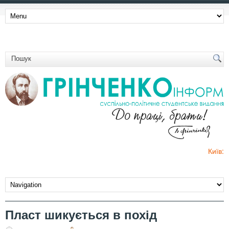
Київ:
Пласт шикується в похід