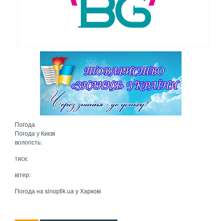
Погода
Погода у
Києві
вологість:
тиск:
вітер:
Погода на
sinoptik.ua
у Харкові