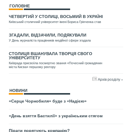
ГОЛОВНЕ
ЧЕТВЕРТИЙ У СТОЛИЦІ, ВОСЬМИЙ В УКРАЇНІ
Київський столичний університет імені Бориса Грінченка став
ЗГАДАЛИ, ВІДЗАЧИЛИ, ПОДЯКУВАЛИ
У День журналіста працівників медійної сфери згадала
СТОЛИЦЯ ВШАНУВАЛА ТВОРЦЯ СВОГО
УНІВЕРСИТЕТУ
Київрада присвоїла посмертно звання «Почесний громадянин
міста Києва» першому ректору
Архів розділу »
НОВИНИ
«Серце Чорнобиля» буде з «Надією»
«День взяття Бастилії» з українським стягом
Пірати порятують компанію?