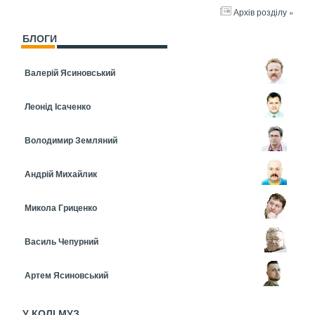
Архів розділу »
БЛОГИ
Валерій Ясиновський
Леонід Ісаченко
Володимир Земляний
Андрій Михайлик
Микола Гриценко
Василь Чепурний
Артем Ясиновський
У КОЛІ МУЗ