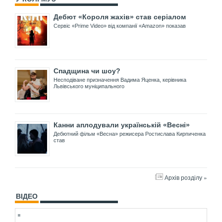
Дебют «Короля жахів» став серіалом
Сервіс «Prime Video» від компанії «Amazon» показав
Спадщина чи шоу?
Несподіване призначення Вадима Яценка, керівника
Львівського муніципального
Канни аплодували українській «Весні»
Дебютний фільм «Весна» режисера Ростислава Кирпиченка
став
Архів розділу »
ВІДЕО