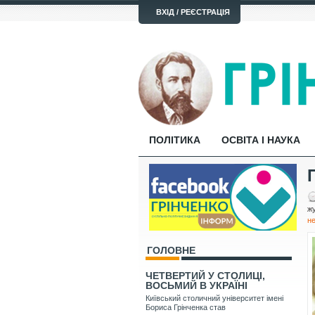
ВХІД / РЕЄСТРАЦІЯ
ПОЛІТИКА
ОСВІТА І НАУКА
жу
н
ГОЛОВНЕ
ЧЕТВЕРТИЙ У СТОЛИЦІ,
ВОСЬМИЙ В УКРАЇНІ
Київський столичний університет імені
Бориса Грінченка став