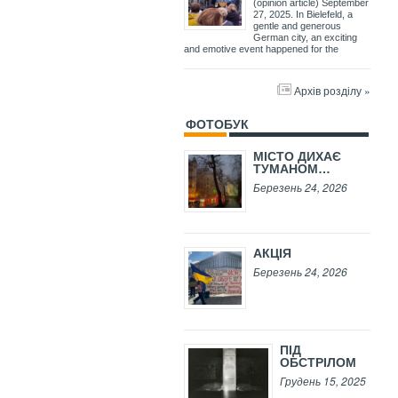
(opinion article) September
27, 2025. In Bielefeld, a
gentle and generous
German city, an exciting
and emotive event happened for the
Архів розділу »
ФОТОБУК
МІСТО ДИХАЄ
ТУМАНОМ…
Березень 24, 2026
АКЦІЯ
Березень 24, 2026
ПІД
ОБСТРІЛОМ
Грудень 15, 2025