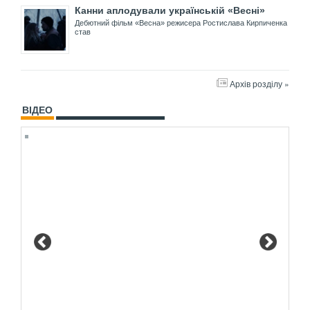
Канни аплодували українській «Весні»
Дебютний фільм «Весна» режисера Ростислава Кирпиченка
став
Архів розділу »
ВІДЕО