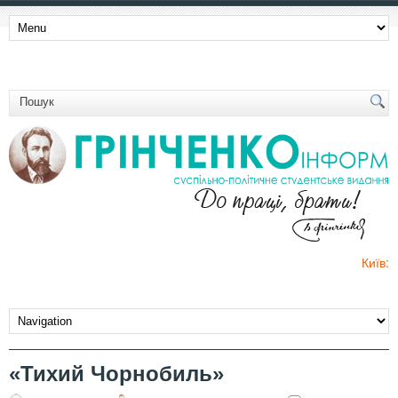
Київ:
«Тихий Чорнобиль»