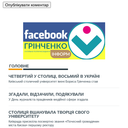
ГОЛОВНЕ
ЧЕТВЕРТИЙ У СТОЛИЦІ, ВОСЬМИЙ В УКРАЇНІ
Київський столичний університет імені Бориса Грінченка став
ЗГАДАЛИ, ВІДЗАЧИЛИ, ПОДЯКУВАЛИ
У День журналіста працівників медійної сфери згадала
СТОЛИЦЯ ВШАНУВАЛА ТВОРЦЯ СВОГО
УНІВЕРСИТЕТУ
Київрада присвоїла посмертно звання «Почесний громадянин
міста Києва» першому ректору