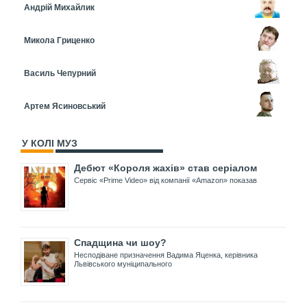
Андрій Михайлик
Микола Гриценко
Василь Чепурний
Артем Ясиновський
У КОЛІ МУЗ
Дебют «Короля жахів» став серіалом
Сервіс «Prime Video» від компанії «Amazon» показав
Спадщина чи шоу?
Несподіване призначення Вадима Яценка, керівника
Львівського муніципального