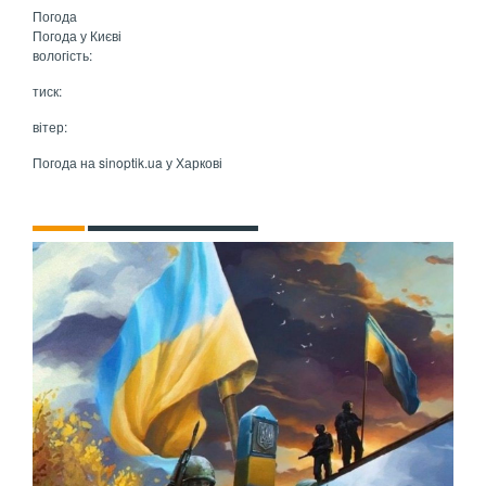
Погода
Погода у
Києві
вологість:
тиск:
вітер:
Погода на
sinoptik.ua
у Харкові