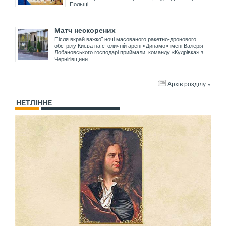
Польщі.
Матч нескорених
Після вкрай важкої ночі масованого ракетно-дронового
обстрілу Києва на столичній арені «Динамо» імені Валерія
Лобановського господарі приймали команду «Кудрівка» з
Чернігівщини.
Архів розділу »
НЕТЛІННЕ