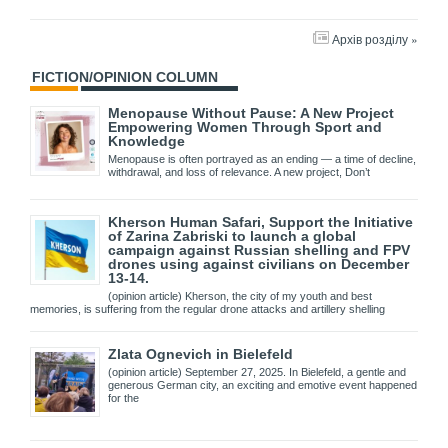
Архів розділу »
FICTION/OPINION COLUMN
Menopause Without Pause: A New Project
Empowering Women Through Sport and
Knowledge
Menopause is often portrayed as an ending — a time of decline,
withdrawal, and loss of relevance. A new project, Don’t
Kherson Human Safari, Support the Initiative
of Zarina Zabriski to launch a global
campaign against Russian shelling and FPV
drones using against civilians on December
13-14.
(opinion article) Kherson, the city of my youth and best
memories, is suffering from the regular drone attacks and artillery shelling
Zlata Ognevich in Bielefeld
(opinion article) September 27, 2025. In Bielefeld, a gentle and
generous German city, an exciting and emotive event happened
for the