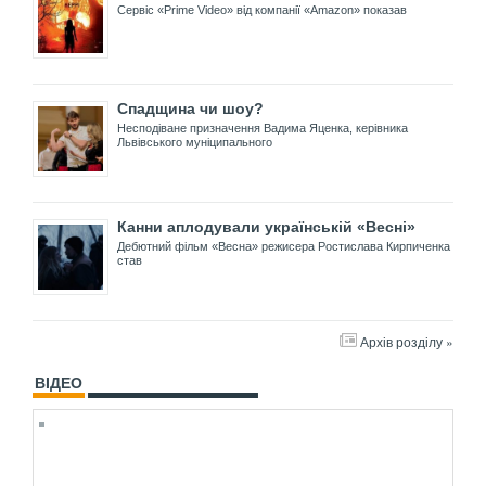
Сервіс «Prime Video» від компанії «Amazon» показав
Спадщина чи шоу?
Несподіване призначення Вадима Яценка, керівника
Львівського муніципального
Канни аплодували українській «Весні»
Дебютний фільм «Весна» режисера Ростислава Кирпиченка
став
Архів розділу »
ВІДЕО