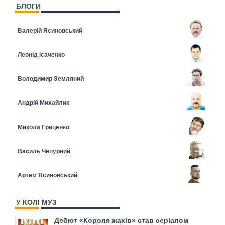
БЛОГИ
Валерій Ясиновський
Леонід Ісаченко
Володимир Земляний
Андрій Михайлик
Микола Гриценко
Василь Чепурний
Артем Ясиновський
У КОЛІ МУЗ
Дебют «Короля жахів» став серіалом