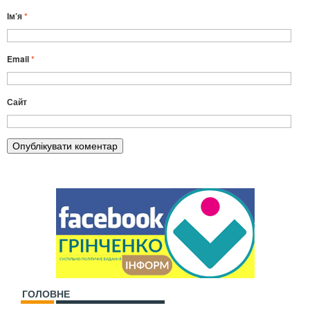
Ім’я
*
Email
*
Сайт
ГОЛОВНЕ