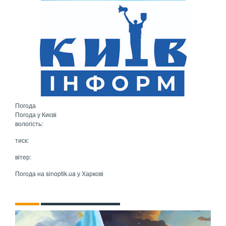
Погода
Погода у
Києві
вологість:
тиск:
вітер:
Погода на
sinoptik.ua
у Харкові