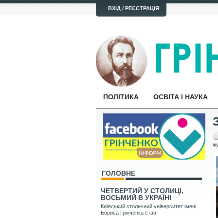
ВХІД / РЕЄСТРАЦІЯ
ПОЛІТИКА
ОСВІТА І НАУКА
жу
ГОЛОВНЕ
ЧЕТВЕРТИЙ У СТОЛИЦІ,
ВОСЬМИЙ В УКРАЇНІ
Київський столичний університет імені
Бориса Грінченка став