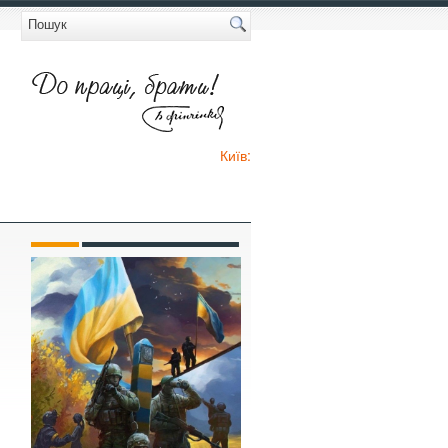
Київ: