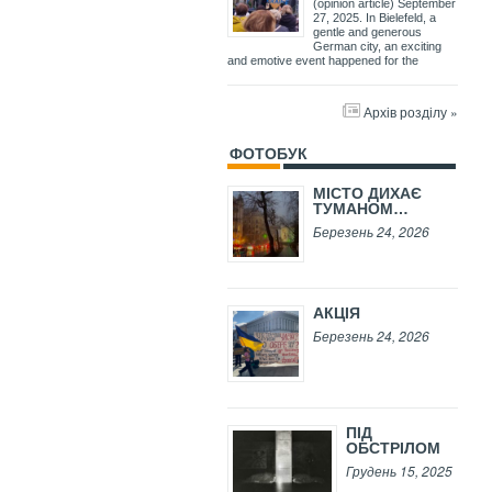
(opinion article) September
27, 2025. In Bielefeld, a
gentle and generous
German city, an exciting
and emotive event happened for the
Архів розділу »
ФОТОБУК
МІСТО ДИХАЄ
ТУМАНОМ…
Березень 24, 2026
АКЦІЯ
Березень 24, 2026
ПІД
ОБСТРІЛОМ
Грудень 15, 2025