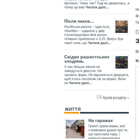
Артема». Чому так? Тоді не цікавилась, а
тепер це вже
Читати далі…
Н
ф
Після пекла…
с
Російська ракета – здається,
«Калібр» – ударила у двір
пʼятиповерхівки біля метро
«Нивки» приблизно о 3.15. Вибух був
такої сили, що
Читати далі…
В
Свідки рашистських
К
злодіянь
У них більше ніколи не
заведуться двигуни. Не
засяють фари. Не відчиняться дверцята,
щоб хтось поспіхом сів за кермо. Вони
не
Читати далі…
Архів розділу »
ЖИТТЯ
На гаражах
Грюкіт, крики мами, мої
стривожені думки про те,
що проспала пару, і
нарешті винуватиця