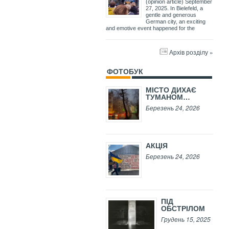
(opinion article) September
27, 2025. In Bielefeld, a
gentle and generous
German city, an exciting
and emotive event happened for the
Архів розділу »
ФОТОБУК
МІСТО ДИХАЄ
ТУМАНОМ…
Березень 24, 2026
АКЦІЯ
Березень 24, 2026
ПІД
ОБСТРІЛОМ
Грудень 15, 2025