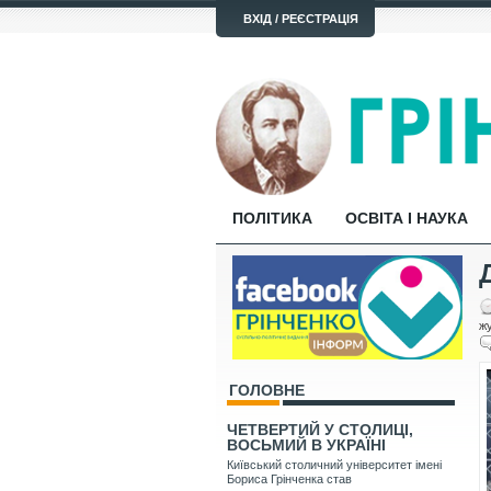
ВХІД / РЕЄСТРАЦІЯ
ПОЛІТИКА
ОСВІТА І НАУКА
жу
ГОЛОВНЕ
ЧЕТВЕРТИЙ У СТОЛИЦІ,
ВОСЬМИЙ В УКРАЇНІ
Київський столичний університет імені
Бориса Грінченка став