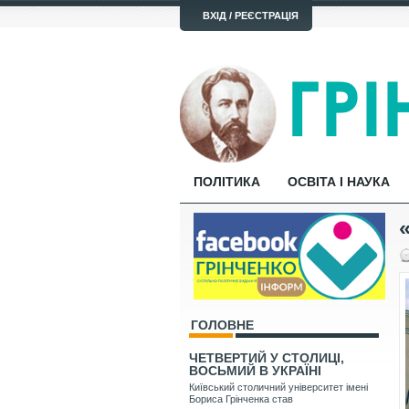
ВХІД / РЕЄСТРАЦІЯ
ПОЛІТИКА
ОСВІТА І НАУКА
ГОЛОВНЕ
ЧЕТВЕРТИЙ У СТОЛИЦІ,
ВОСЬМИЙ В УКРАЇНІ
Київський столичний університет імені
Бориса Грінченка став