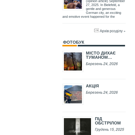
(opinion article) September
27, 2025. In Bielefeld, a
gentle and generous
German city, an exciting
and emotive event happened for the
Архів розділу »
ФОТОБУК
МІСТО ДИХАЄ
ТУМАНОМ…
Березень 24, 2026
АКЦІЯ
Березень 24, 2026
ПІД
ОБСТРІЛОМ
Грудень 15, 2025