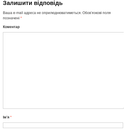
Залишити відповідь
Ваша e-mail адреса не оприлюднюватиметься.
Обов’язкові поля
позначені
*
Коментар
Ім’я
*