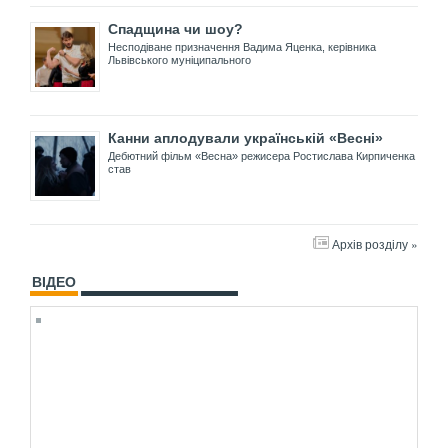
Спадщина чи шоу?
Несподіване призначення Вадима Яценка, керівника
Львівського муніципального
Канни аплодували українській «Весні»
Дебютний фільм «Весна» режисера Ростислава Кирпиченка
став
Архів розділу »
ВІДЕО