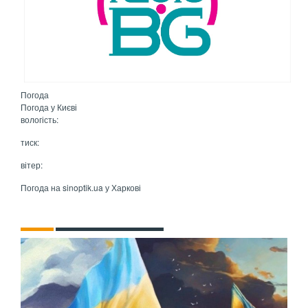
Погода
Погода у
Києві
вологість:
тиск:
вітер:
Погода на
sinoptik.ua
у Харкові