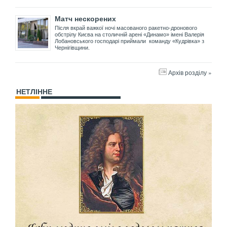
Матч нескорених
Після вкрай важкої ночі масованого ракетно-дронового
обстрілу Києва на столичній арені «Динамо» імені Валерія
Лобановського господарі приймали команду «Кудрівка» з
Чернігівщини.
Архів розділу »
НЕТЛІННЕ