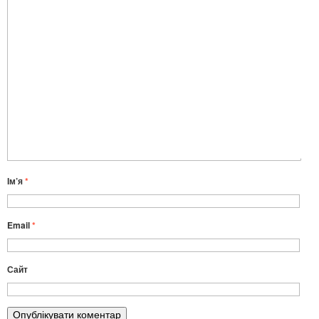
Ім’я
*
Email
*
Сайт