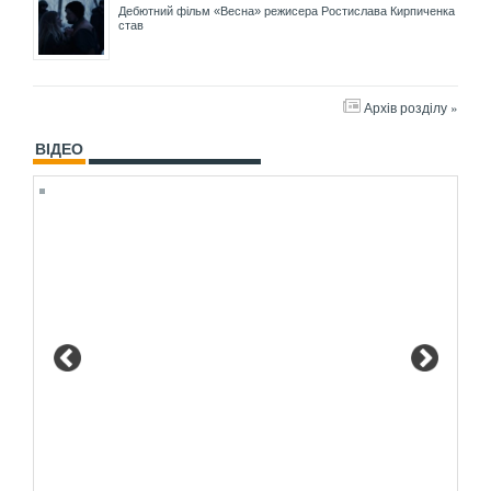
Дебютний фільм «Весна» режисера Ростислава Кирпиченка
став
Архів розділу »
ВІДЕО