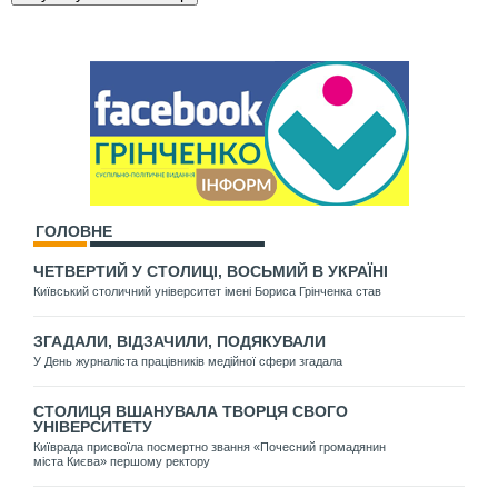
ГОЛОВНЕ
ЧЕТВЕРТИЙ У СТОЛИЦІ, ВОСЬМИЙ В УКРАЇНІ
Київський столичний університет імені Бориса Грінченка став
ЗГАДАЛИ, ВІДЗАЧИЛИ, ПОДЯКУВАЛИ
У День журналіста працівників медійної сфери згадала
СТОЛИЦЯ ВШАНУВАЛА ТВОРЦЯ СВОГО
УНІВЕРСИТЕТУ
Київрада присвоїла посмертно звання «Почесний громадянин
міста Києва» першому ректору