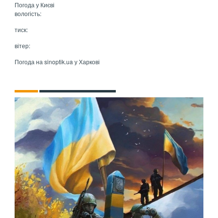
Погода у
Києві
вологість:
тиск:
вітер:
Погода на
sinoptik.ua
у Харкові