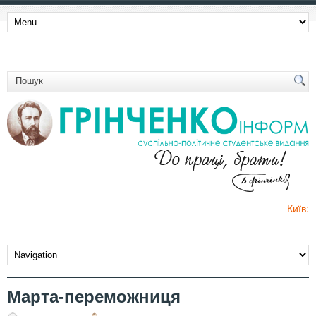
Київ:
Марта-переможниця