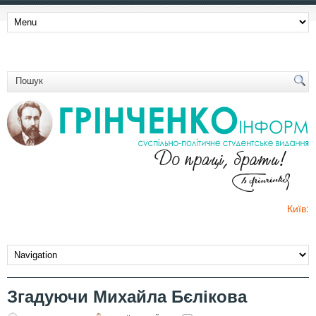
Київ:
Згадуючи Михайла Бєлікова