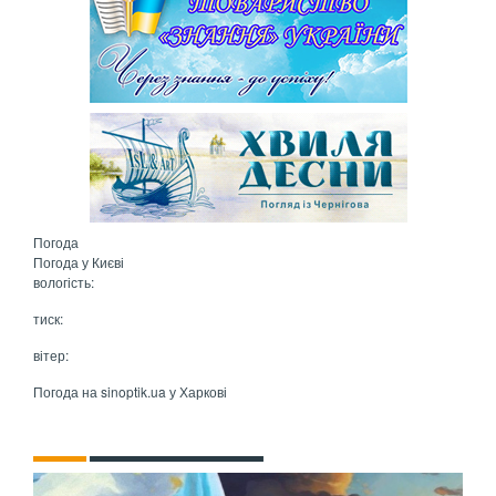
Погода
Погода у
Києві
вологість:
тиск:
вітер:
Погода на
sinoptik.ua
у Харкові