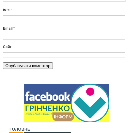
Ім’я
*
Email
*
Сайт
ГОЛОВНЕ