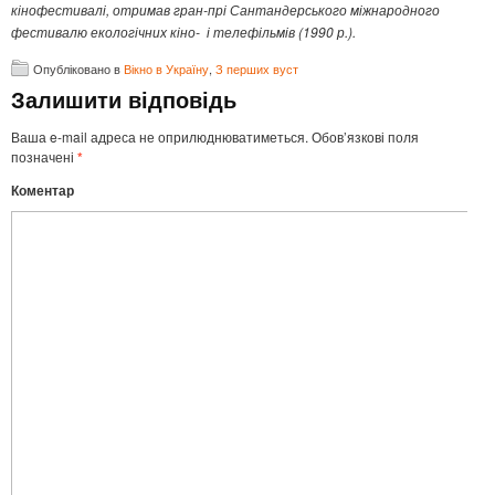
кінофестивалі, отримав гран-прі Сантандерського міжнародного
фестивалю екологічних кіно- і телефільмів (1990 р.).
Опубліковано в
Вікно в Україну
,
З перших вуст
Залишити відповідь
Ваша e-mail адреса не оприлюднюватиметься.
Обов’язкові поля
позначені
*
Коментар