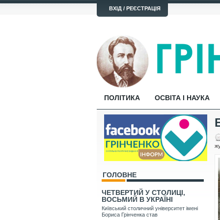
ВХІД / РЕЄСТРАЦІЯ
ПОЛІТИКА
ОСВІТА І НАУКА
жу
ГОЛОВНЕ
ЧЕТВЕРТИЙ У СТОЛИЦІ,
ВОСЬМИЙ В УКРАЇНІ
Київський столичний університет імені
Бориса Грінченка став