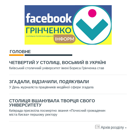
ГОЛОВНЕ
ЧЕТВЕРТИЙ У СТОЛИЦІ, ВОСЬМИЙ В УКРАЇНІ
Київський столичний університет імені Бориса Грінченка став
ЗГАДАЛИ, ВІДЗАЧИЛИ, ПОДЯКУВАЛИ
У День журналіста працівників медійної сфери згадала
СТОЛИЦЯ ВШАНУВАЛА ТВОРЦЯ СВОГО
УНІВЕРСИТЕТУ
Київрада присвоїла посмертно звання «Почесний громадянин
міста Києва» першому ректору
Архів розділу »