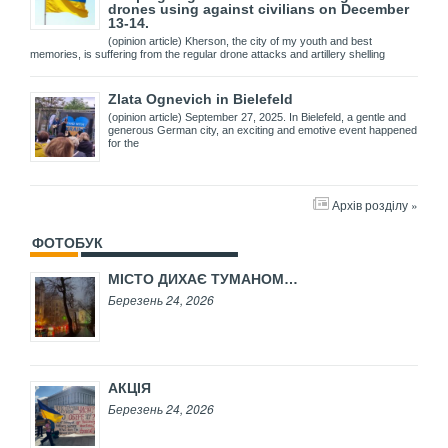
drones using against civilians on December
13-14.
(opinion article) Kherson, the city of my youth and best
memories, is suffering from the regular drone attacks and artillery shelling
Zlata Ognevich in Bielefeld
(opinion article) September 27, 2025. In Bielefeld, a gentle and
generous German city, an exciting and emotive event happened
for the
Архів розділу »
ФОТОБУК
МІСТО ДИХАЄ ТУМАНОМ…
Березень 24, 2026
АКЦІЯ
Березень 24, 2026