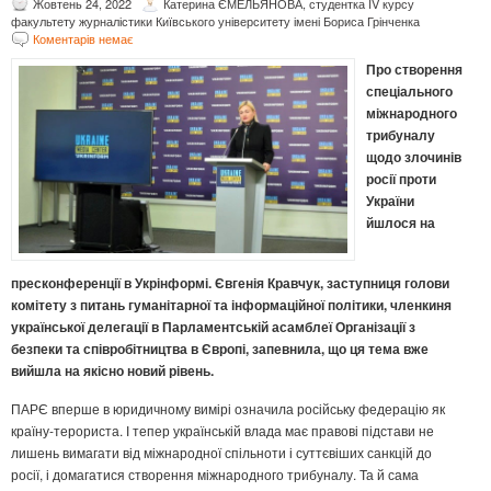
Жовтень 24, 2022
Катерина ЄМЕЛЬЯНОВА, студентка IV курсу
факультету журналістики Київського університету імені Бориса Грінченка
Коментарів немає
Про створення
спеціального
міжнародного
трибуналу
щодо злочинів
росії проти
України
йшлося на
пресконференції в Укрінформі. Євгенія Кравчук, заступниця голови
комітету з питань гуманітарної та інформаційної політики, членкиня
української делегації в Парламентській асамблеї Організації з
безпеки та співробітництва в Європі, запевнила, що ця тема вже
вийшла на якісно новий рівень.
ПАРЄ вперше в юридичному вимірі означила російську федерацію як
країну-терориста. І тепер українській влада має правові підстави не
лишень вимагати від міжнародної спільноти і суттєвіших санкцій до
росії, і домагатися створення міжнародного трибуналу. Та й сама