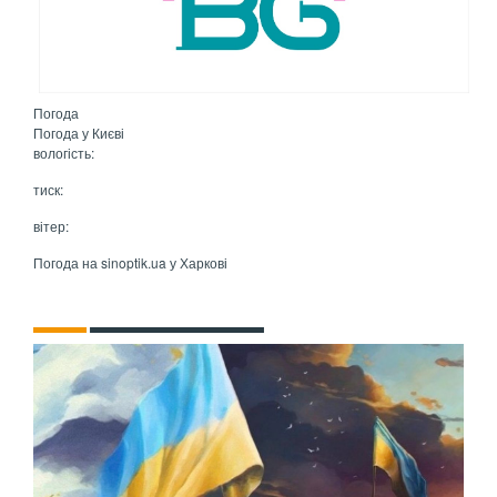
Погода
Погода у
Києві
вологість:
тиск:
вітер:
Погода на
sinoptik.ua
у Харкові