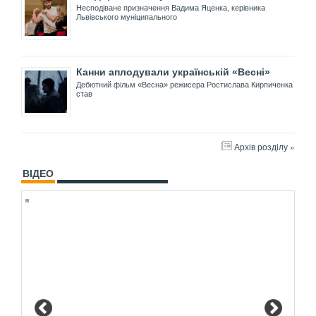
Несподіване призначення Вадима Яценка, керівника
Львівського муніципального
Канни аплодували українській «Весні»
Дебютний фільм «Весна» режисера Ростислава Кирпиченка
став
Архів розділу »
ВІДЕО