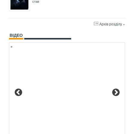
став
Архів розділу »
ВІДЕО