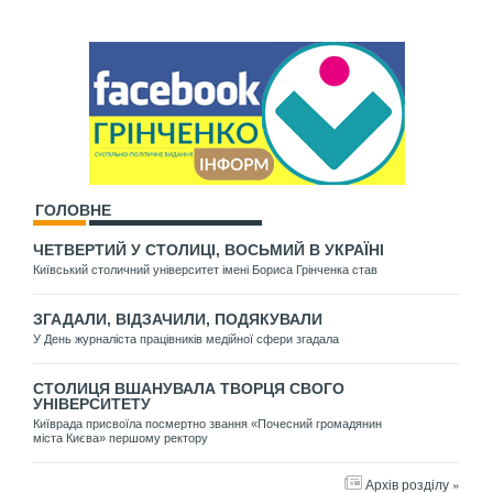
ГОЛОВНЕ
ЧЕТВЕРТИЙ У СТОЛИЦІ, ВОСЬМИЙ В УКРАЇНІ
Київський столичний університет імені Бориса Грінченка став
ЗГАДАЛИ, ВІДЗАЧИЛИ, ПОДЯКУВАЛИ
У День журналіста працівників медійної сфери згадала
СТОЛИЦЯ ВШАНУВАЛА ТВОРЦЯ СВОГО
УНІВЕРСИТЕТУ
Київрада присвоїла посмертно звання «Почесний громадянин
міста Києва» першому ректору
Архів розділу »