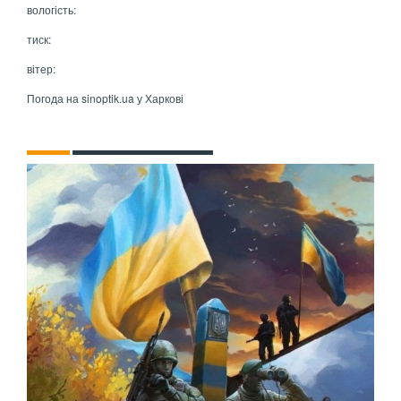
вологість:
тиск:
вітер:
Погода на
sinoptik.ua
у Харкові