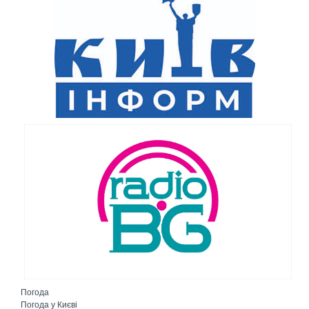
Погода
Погода у
Києві