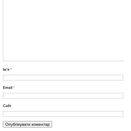
Ім’я
*
Email
*
Сайт