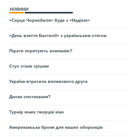
НОВИНИ
«Серце Чорнобиля» буде з «Надією»
«День взяття Бастилії» з українським стягом
Пірати порятують компанію?
Стус стане грішми
Україна втратила впливового друга
Диски спотикання?
Турнір юних творців кіно
Американська броня для наших оборонців