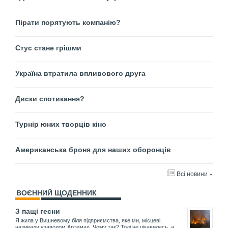
Пірати порятують компанію?
Стус стане грішми
Україна втратила впливового друга
Диски спотикання?
Турнір юних творців кіно
Американська броня для наших оборонців
Всі новини »
ВОЄННИЙ ЩОДЕННИК
З пащі геєни
Я жила у Вишневому біля підприємства, яке ми, місцеві,
називали «заводом Артема». Чому так? Тоді не цікавилась, а