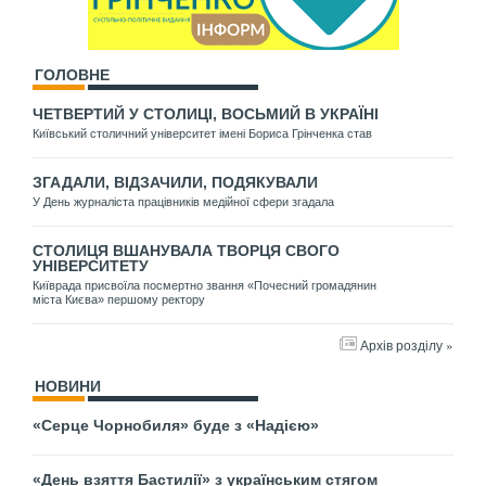
ГОЛОВНЕ
ЧЕТВЕРТИЙ У СТОЛИЦІ, ВОСЬМИЙ В УКРАЇНІ
Київський столичний університет імені Бориса Грінченка став
ЗГАДАЛИ, ВІДЗАЧИЛИ, ПОДЯКУВАЛИ
У День журналіста працівників медійної сфери згадала
СТОЛИЦЯ ВШАНУВАЛА ТВОРЦЯ СВОГО
УНІВЕРСИТЕТУ
Київрада присвоїла посмертно звання «Почесний громадянин
міста Києва» першому ректору
Архів розділу »
НОВИНИ
«Серце Чорнобиля» буде з «Надією»
«День взяття Бастилії» з українським стягом