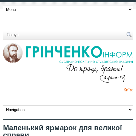
Київ:
Маленький ярмарок для великої
справи