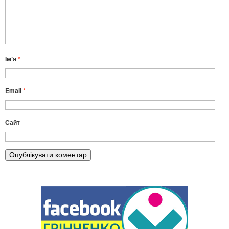
Ім’я
*
Email
*
Сайт