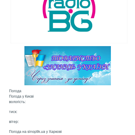
Погода
Погода у
Києві
вологість:
тиск:
вітер:
Погода на
sinoptik.ua
у Харкові