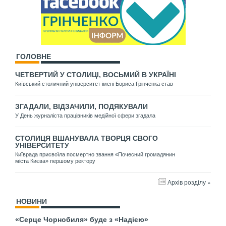
ГОЛОВНЕ
ЧЕТВЕРТИЙ У СТОЛИЦІ, ВОСЬМИЙ В УКРАЇНІ
Київський столичний університет імені Бориса Грінченка став
ЗГАДАЛИ, ВІДЗАЧИЛИ, ПОДЯКУВАЛИ
У День журналіста працівників медійної сфери згадала
СТОЛИЦЯ ВШАНУВАЛА ТВОРЦЯ СВОГО
УНІВЕРСИТЕТУ
Київрада присвоїла посмертно звання «Почесний громадянин
міста Києва» першому ректору
Архів розділу »
НОВИНИ
«Серце Чорнобиля» буде з «Надією»