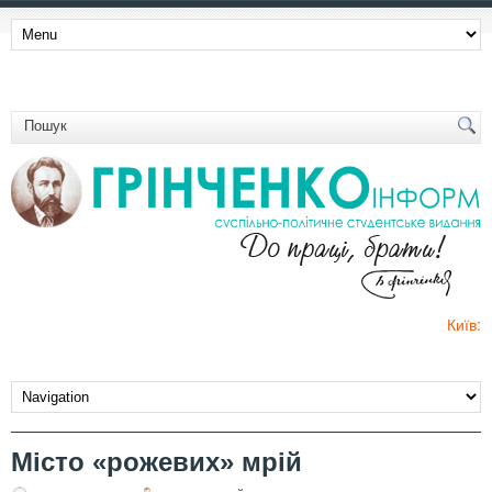
Київ:
Місто «рожевих» мрій