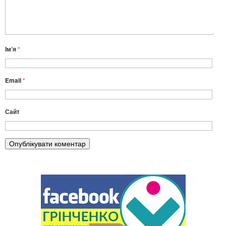
Ім’я
*
Email
*
Сайт