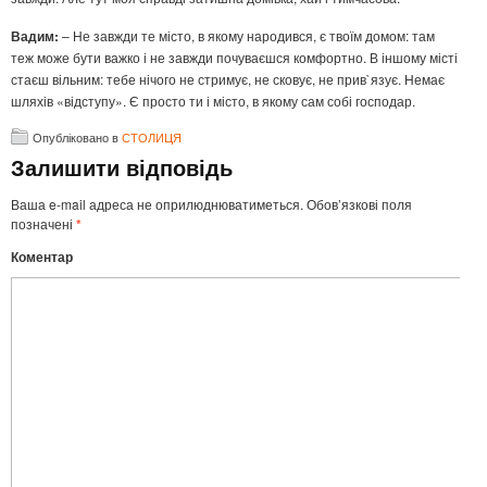
Вадим:
– Не завжди те місто, в якому народився, є твоїм домом: там
теж може бути важко і не завжди почуваєшся комфортно. В іншому місті
стаєш вільним: тебе нічого не стримує, не сковує, не прив`язує. Немає
шляхів «відступу». Є просто ти і місто, в якому сам собі господар.
Опубліковано в
СТОЛИЦЯ
Залишити відповідь
Ваша e-mail адреса не оприлюднюватиметься.
Обов’язкові поля
позначені
*
Коментар