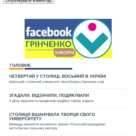
ГОЛОВНЕ
ЧЕТВЕРТИЙ У СТОЛИЦІ, ВОСЬМИЙ В УКРАЇНІ
Київський столичний університет імені Бориса Грінченка став
ЗГАДАЛИ, ВІДЗАЧИЛИ, ПОДЯКУВАЛИ
У День журналіста працівників медійної сфери згадала
СТОЛИЦЯ ВШАНУВАЛА ТВОРЦЯ СВОГО
УНІВЕРСИТЕТУ
Київрада присвоїла посмертно звання «Почесний громадянин
міста Києва» першому ректору