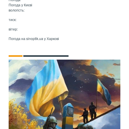
Погода у
Києві
вологість:
тиск:
вітер:
Погода на
sinoptik.ua
у Харкові