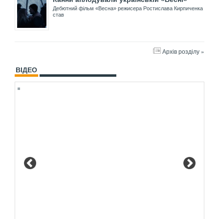
Дебютний фільм «Весна» режисера Ростислава Кирпиченка
став
Архів розділу »
ВІДЕО