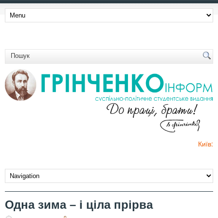
Київ:
Одна зима – і ціла прірва