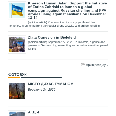
Kherson Human Safari, Support the Initiative
of Zarina Zabriski to launch a global
campaign against Russian shelling and FPV
drones using against civilians on December
13-14.
(opinion article) Kherson, the city of my youth and best
memories, is suffering from the regular drone attacks and artillery shelling
Zlata Ognevich in Bielefeld
(opinion article) September 27, 2025. In Bielefeld, a gentle and
generous German city, an exciting and emotive event happened
for the
Архів розділу »
ФОТОБУК
МІСТО ДИХАЄ ТУМАНОМ…
Березень 24, 2026
АКЦІЯ