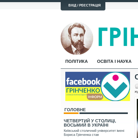
ВХІД / РЕЄСТРАЦІЯ
ПОЛІТИКА
ОСВІТА І НАУКА
жу
ГОЛОВНЕ
ЧЕТВЕРТИЙ У СТОЛИЦІ,
ВОСЬМИЙ В УКРАЇНІ
Київський столичний університет імені
Бориса Грінченка став