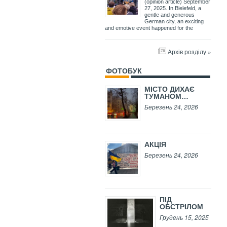
(opinion article) September
27, 2025. In Bielefeld, a
gentle and generous
German city, an exciting
and emotive event happened for the
Архів розділу »
ФОТОБУК
МІСТО ДИХАЄ
ТУМАНОМ…
Березень 24, 2026
АКЦІЯ
Березень 24, 2026
ПІД
ОБСТРІЛОМ
Грудень 15, 2025