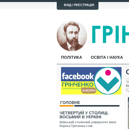
ВХІД / РЕЄСТРАЦІЯ
ПОЛІТИКА
ОСВІТА І НАУКА
Ки
ГОЛОВНЕ
ЧЕТВЕРТИЙ У СТОЛИЦІ,
ВОСЬМИЙ В УКРАЇНІ
Київський столичний університет імені
Бориса Грінченка став