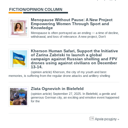
FICTION/OPINION COLUMN
Menopause Without Pause: A New Project
Empowering Women Through Sport and
Knowledge
Menopause is often portrayed as an ending — a time of decline,
withdrawal, and loss of relevance. A new project, Don’t
Kherson Human Safari, Support the Initiative
of Zarina Zabriski to launch a global
campaign against Russian shelling and FPV
drones using against civilians on December
13-14.
(opinion article) Kherson, the city of my youth and best
memories, is suffering from the regular drone attacks and artillery shelling
Zlata Ognevich in Bielefeld
(opinion article) September 27, 2025. In Bielefeld, a gentle and
generous German city, an exciting and emotive event happened
for the
Архів розділу »