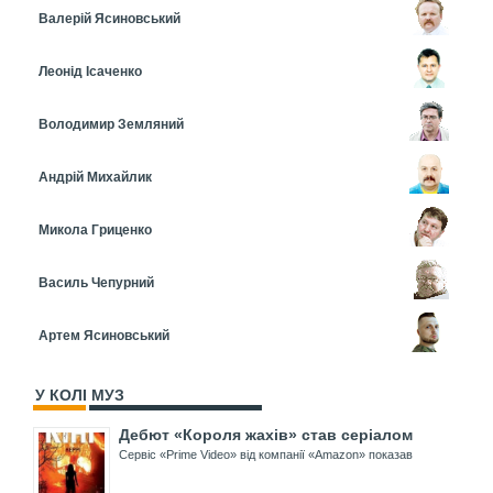
Валерій Ясиновський
Леонід Ісаченко
Володимир Земляний
Андрій Михайлик
Микола Гриценко
Василь Чепурний
Артем Ясиновський
У КОЛІ МУЗ
Дебют «Короля жахів» став серіалом
Сервіс «Prime Video» від компанії «Amazon» показав