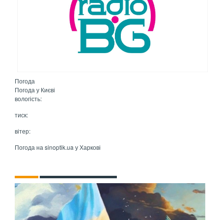
Погода
Погода у
Києві
вологість:
тиск:
вітер:
Погода на
sinoptik.ua
у Харкові