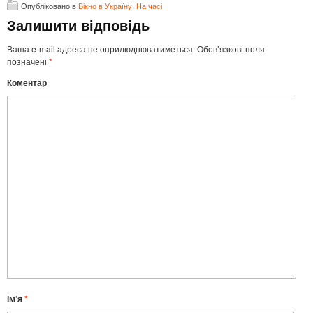
Опубліковано в
Вікно в Україну
,
На часі
Залишити відповідь
Ваша e-mail адреса не оприлюднюватиметься.
Обов’язкові поля
позначені
*
Коментар
Ім’я
*