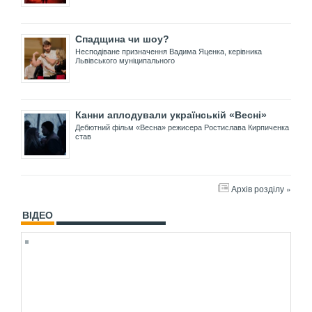
Спадщина чи шоу?
Несподіване призначення Вадима Яценка, керівника
Львівського муніципального
Канни аплодували українській «Весні»
Дебютний фільм «Весна» режисера Ростислава Кирпиченка
став
Архів розділу »
ВІДЕО