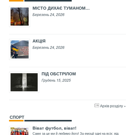
МІСТО ДИХАЄ ТУМАНОМ…
Березень 24, 2026
АКЦІЯ
Березень 24, 2026
ПІД ОБСТРІЛОМ
Грудень 15, 2025
Архів розділу »
СПОРТ
Віват футбол, віват!
Саме за це ми й любимо його! За емоції одні на всіх: від