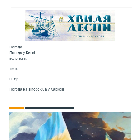
Погода
Погода у
Києві
вологість:
тиск:
вітер:
Погода на
sinoptik.ua
у Харкові