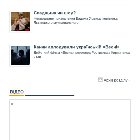
Спадщина чи шоу?
Несподіване призначення Вадима Яценка, керівника
Львівського муніципального
Канни аплодували українській «Весні»
Дебютний фільм «Весна» режисера Ростислава Кирпиченка
став
Архів розділу »
ВІДЕО