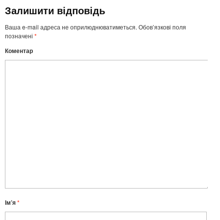
Залишити відповідь
Ваша e-mail адреса не оприлюднюватиметься.
Обов’язкові поля
позначені
*
Коментар
Ім’я
*